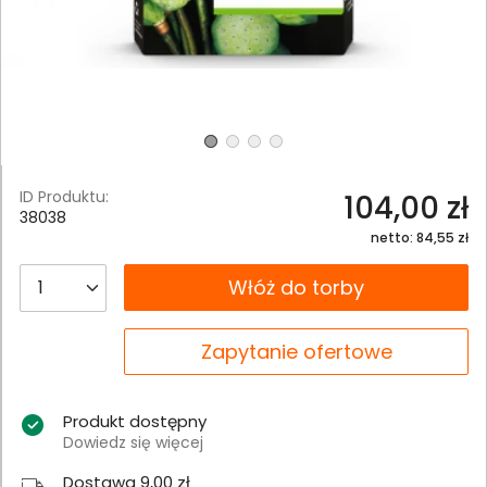
ID Produktu:
104,00 zł
38038
netto: 84,55 zł
__B2C.PRODUCT.QUANTITY
Włóż do torby
__B2C.PRODUCT.QUANTITY
Zapytanie ofertowe
Produkt dostępny
Dowiedz się więcej
Dostawa 9,00 zł