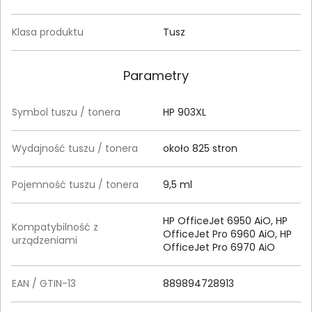
Klasa produktu
Tusz
Parametry
Symbol tuszu / tonera
HP 903XL
Wydajność tuszu / tonera
około 825 stron
Pojemność tuszu / tonera
9,5 ml
HP OfficeJet 6950 AiO, HP
Kompatybilność z
OfficeJet Pro 6960 AiO, HP
urządzeniami
OfficeJet Pro 6970 AiO
EAN / GTIN-13
889894728913