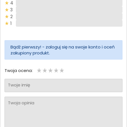
4
3
2
1
Bądź pierwszy! - zaloguj się na swoje konto i oceń
zakupiony produkt.
Twoja ocena:
Twoje imię
Twoja opinia