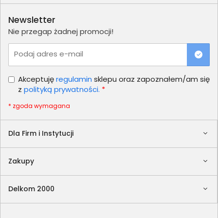
Newsletter
Nie przegap żadnej promocji!
Podaj adres e-mail
Akceptuję
regulamin
sklepu oraz zapoznałem/am się
z
polityką prywatności.
*
* zgoda wymagana
Dla Firm i Instytucji
Zakupy
Delkom 2000