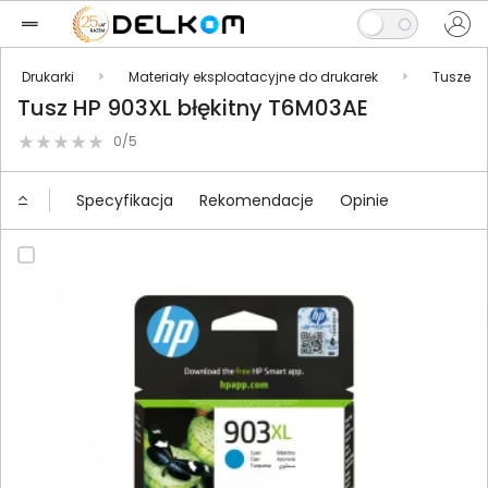
Drukarki
Materiały eksploatacyjne do drukarek
Tusze
Tusz HP 903XL błękitny T6M03AE
0/5
Specyfikacja
Rekomendacje
Opinie