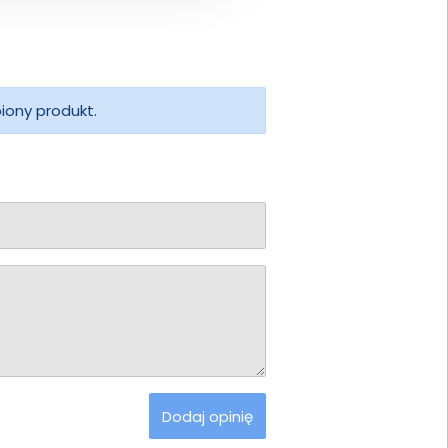
piony produkt.
Dodaj opinię