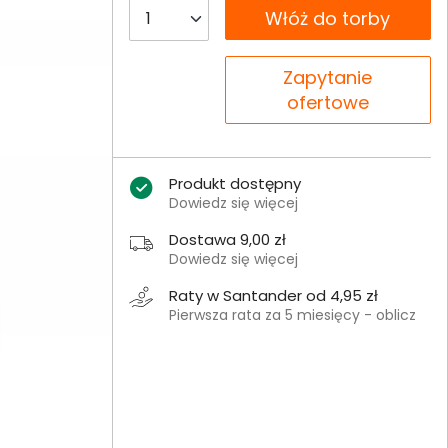
__B2C.PRODUCT.QUANTITY
Włóż do torby
__B2C.PRODUCT.QUANTITY
Zapytanie
ofertowe
Produkt dostępny
Dowiedz się więcej
Dostawa 9,00 zł
Dowiedz się więcej
Raty w Santander od 4,95 zł
Pierwsza rata za 5 miesięcy - oblicz