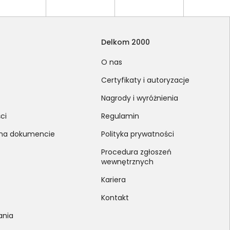
Delkom 2000
O nas
Certyfikaty i autoryzacje
Nagrody i wyróżnienia
ci
Regulamin
 na dokumencie
Polityka prywatności
Procedura zgłoszeń
wewnętrznych
Kariera
Kontakt
ania