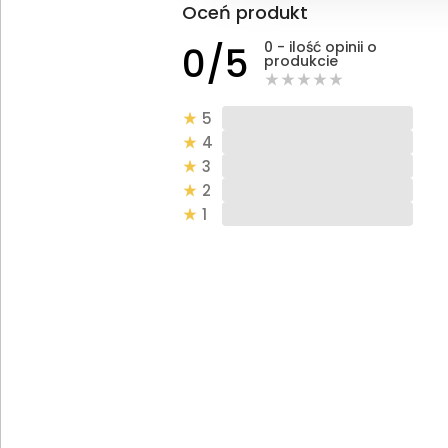
Oceń produkt
0 - ilość opinii o
0/5
produkcie
5
4
3
2
1