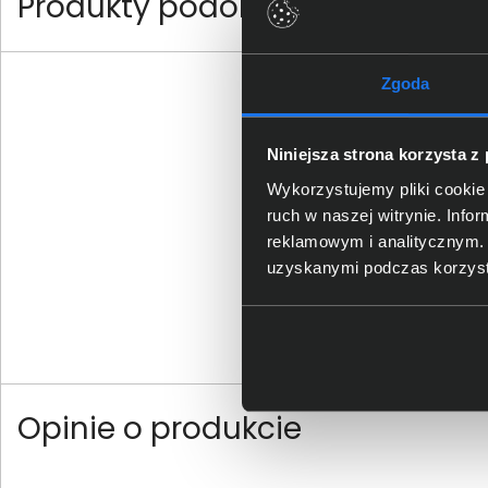
Produkty podobne
Zgoda
Niniejsza strona korzysta z
Wykorzystujemy pliki cookie 
ruch w naszej witrynie. Inf
reklamowym i analitycznym. 
uzyskanymi podczas korzysta
Opinie o produkcie