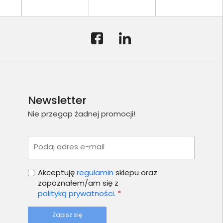
Newsletter
Nie przegap żadnej promocji!
Podaj adres e-mail
Akceptuję
regulamin
sklepu oraz
zapoznałem/am się z
polityką prywatności.
*
Zapisz się