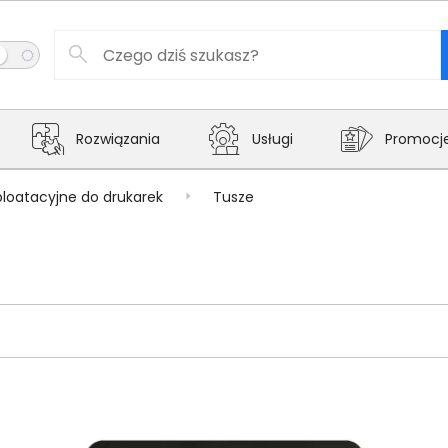
Rozwiązania
Usługi
Promocj
ploatacyjne do drukarek
Tusze