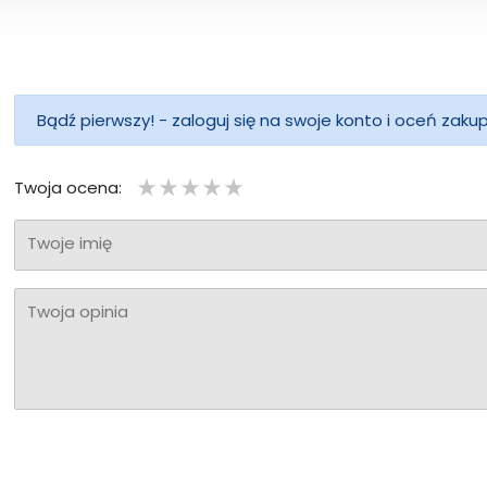
Bądź pierwszy! - zaloguj się na swoje konto i oceń zaku
Twoja ocena:
Twoje imię
Twoja opinia