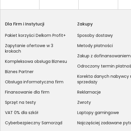
Dla Firm i Instytucji
Zakupy
Pakiet korzyści Delkom Profit+
Sposoby dostawy
Zapytanie ofertowe w 3
Metody płatności
krokach
Zakup z dofinansowaniem
Kompleksowa obsługa Biznesu
Odroczony termin płatnoś
Biznes Partner
Korekta danych nabywcy
Obsługa informatyczna firm
sprzedaży
Finansowanie dla firm
Reklamacje
Sprzęt na testy
Zwroty
VAT 0% dla szkół
Laptopy gamingowe
Cyberbezpieczny Samorząd
Najczęściej zadawane pyt