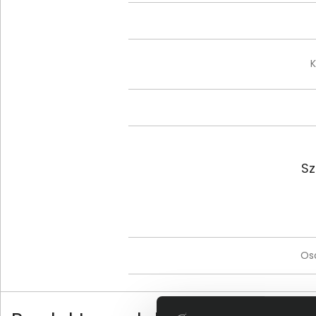
K
Sz
Os