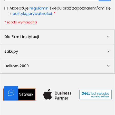
Akceptuję
regulamin
sklepu oraz zapoznałem/am się
z
polityką prywatności.
*
* zgoda wymagana
Dla Firm i Instytucji
Zakupy
Delkom 2000