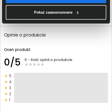
netto: 56,91 zł
Pokaż zaawansowane
Włóż do torby
Opinie o produkcie
Oceń produkt
0/5
0 - ilość opinii o produkcie
5
4
3
2
1