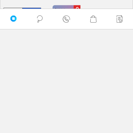
PRZEWIŃ DO GÓRY
Delkom © 2026