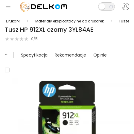
Drukarki
Materiały eksploatacyjne do drukarek
Tusze
Tusz HP 912XL czarny 3YL84AE
0/5
Specyfikacja
Rekomendacje
Opinie