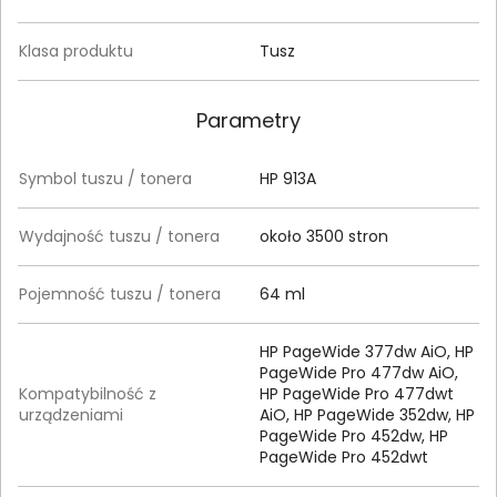
Klasa produktu
Tusz
Parametry
Symbol tuszu / tonera
HP 913A
Wydajność tuszu / tonera
około 3500 stron
Pojemność tuszu / tonera
64 ml
HP PageWide 377dw AiO, HP
PageWide Pro 477dw AiO,
Kompatybilność z
HP PageWide Pro 477dwt
urządzeniami
AiO, HP PageWide 352dw, HP
PageWide Pro 452dw, HP
PageWide Pro 452dwt