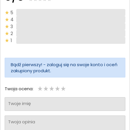
5
4
3
2
1
Bądź pierwszy! - zaloguj się na swoje konto i oceń
zakupiony produkt.
Twoja ocena:
Twoje imię
Twoja opinia