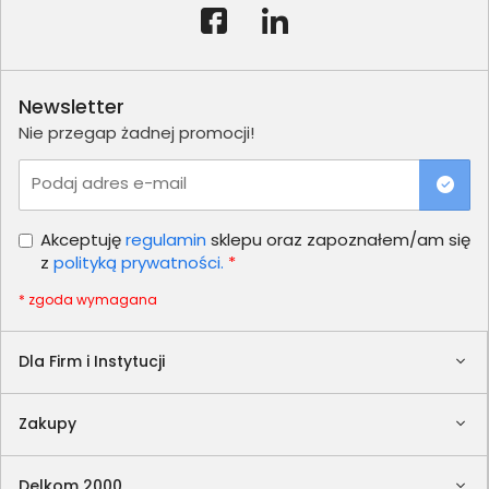
Newsletter
Nie przegap żadnej promocji!
Podaj adres e-mail
Akceptuję
regulamin
sklepu oraz zapoznałem/am się
z
polityką prywatności.
*
* zgoda wymagana
Dla Firm i Instytucji
Zakupy
Delkom 2000