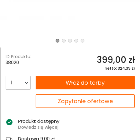
ID Produktu:
399,00 zł
38020
netto: 324,39 zł
__B2C.PRODUCT.QUANTITY
Włóż do torby
__B2C.PRODUCT.QUANTITY
Zapytanie ofertowe
Produkt dostępny
Dowiedz się więcej
Dostawa 9,00 zł