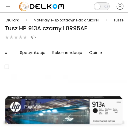
Drukarki
Materiały eksploatacyjne do drukarek
Tusze
Tusz HP 913A czarny L0R95AE
0/5
Specyfikacja
Rekomendacje
Opinie