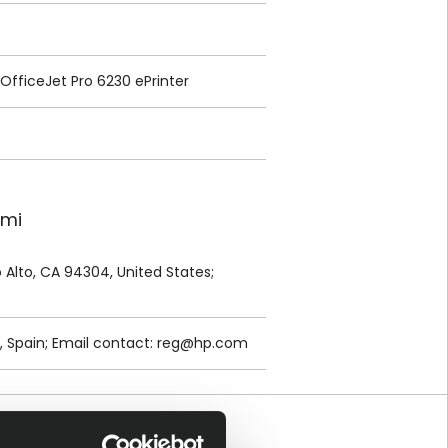
 OfficeJet Pro 6230 ePrinter
ami
lo Alto, CA 94304, United States;
, Spain; Email contact:
reg@hp.com