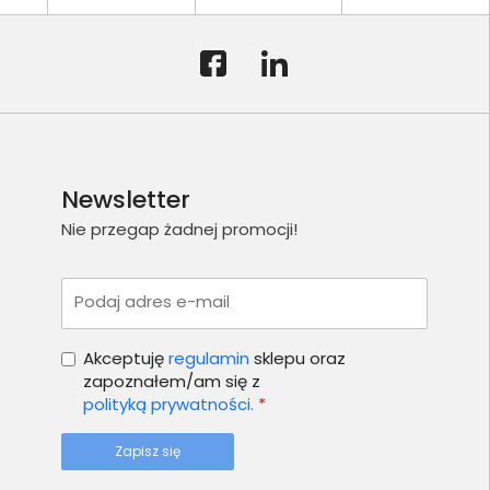
Newsletter
Nie przegap żadnej promocji!
Podaj adres e-mail
Akceptuję
regulamin
sklepu oraz
zapoznałem/am się z
polityką prywatności.
*
Zapisz się