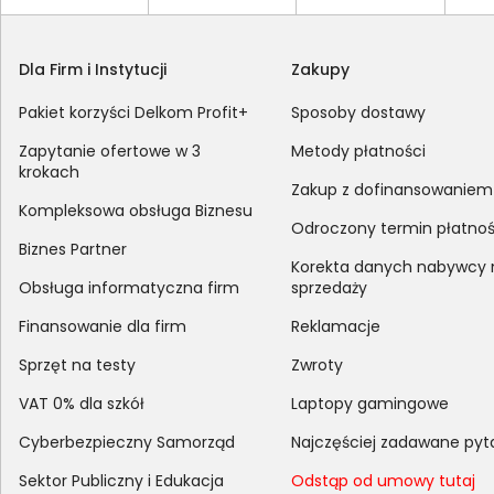
Dla Firm i Instytucji
Zakupy
Pakiet korzyści Delkom Profit+
Sposoby dostawy
Zapytanie ofertowe w 3
Metody płatności
krokach
Zakup z dofinansowaniem
Kompleksowa obsługa Biznesu
Odroczony termin płatnoś
Biznes Partner
Korekta danych nabywcy
Obsługa informatyczna firm
sprzedaży
Finansowanie dla firm
Reklamacje
Sprzęt na testy
Zwroty
VAT 0% dla szkół
Laptopy gamingowe
Cyberbezpieczny Samorząd
Najczęściej zadawane pyt
Sektor Publiczny i Edukacja
Odstąp od umowy tutaj