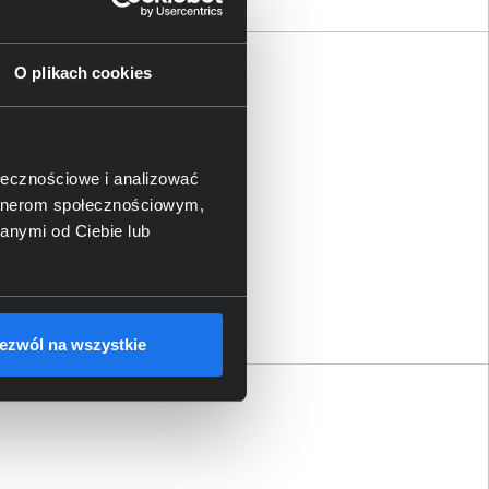
O plikach cookies
ołecznościowe i analizować
artnerom społecznościowym,
anymi od Ciebie lub
ezwól na wszystkie