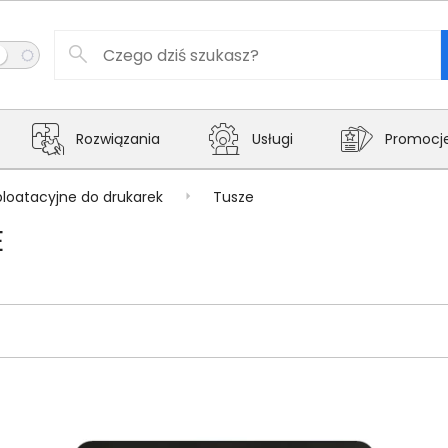
Rozwiązania
Usługi
Promocj
ploatacyjne do drukarek
Tusze
E