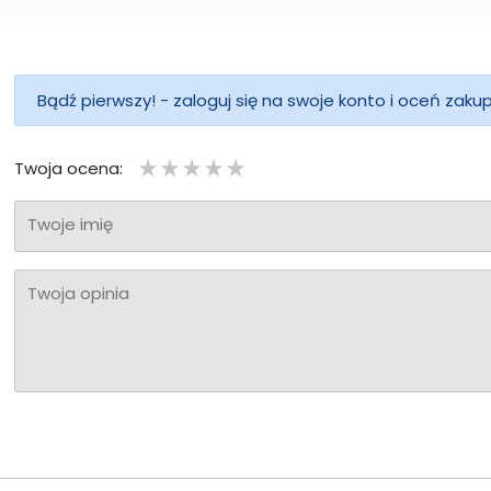
Bądź pierwszy! - zaloguj się na swoje konto i oceń zaku
Twoja ocena:
Twoje imię
Twoja opinia