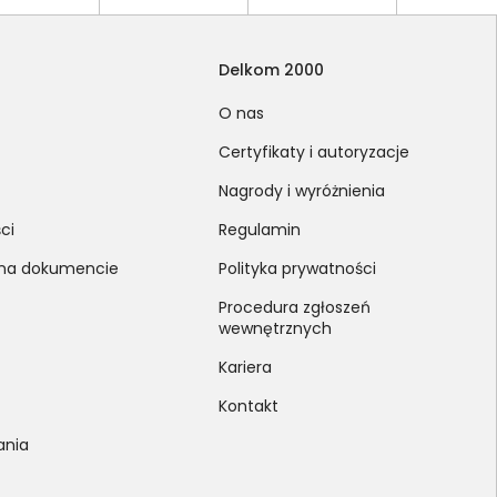
Delkom 2000
O nas
Certyfikaty i autoryzacje
Nagrody i wyróżnienia
ci
Regulamin
 na dokumencie
Polityka prywatności
Procedura zgłoszeń
wewnętrznych
Kariera
Kontakt
ania