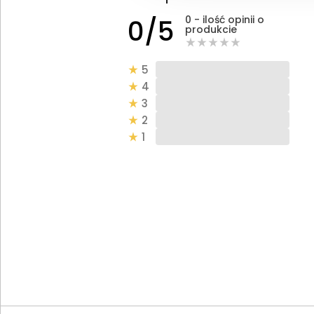
0 - ilość opinii o
0/5
produkcie
5
4
3
2
1