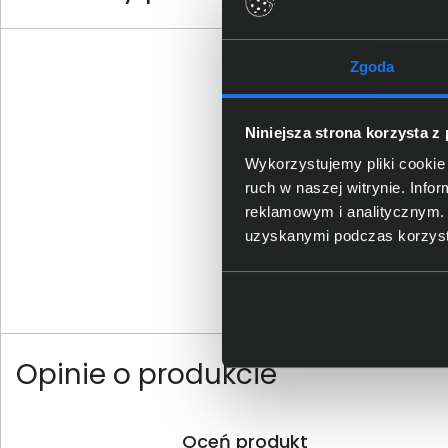
Zgoda
Niniejsza strona korzysta z
Wykorzystujemy pliki cookie 
ruch w naszej witrynie. Inf
reklamowym i analitycznym. 
uzyskanymi podczas korzysta
Opinie o produkcie
Oceń produkt