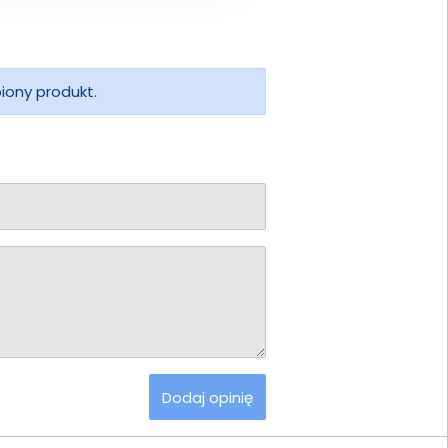
piony produkt.
Dodaj opinię