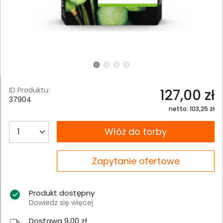
ID Produktu:
127,00 zł
37904
netto: 103,25 zł
__B2C.PRODUCT.QUANTITY
Włóż do torby
__B2C.PRODUCT.QUANTITY
Zapytanie ofertowe
Produkt dostępny
Dowiedz się więcej
Dostawa 9,00 zł