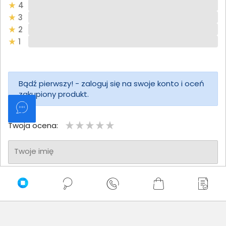
4
3
2
1
Bądź pierwszy! - zaloguj się na swoje konto i oceń
zakupiony produkt.
Twoja ocena:
Twoje imię
Twoja opinia