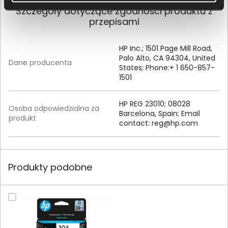
Szczegóły dotyczące zgodności produktu z
przepisami
HP Inc.; 1501 Page Mill Road,
Palo Alto, CA 94304, United
Dane producenta
States; Phone:+ 1 650-857-
1501
HP REG 23010; 08028
Osoba odpowiedzialna za
Barcelona, Spain; Email
produkt
contact:
reg@hp.com
Produkty podobne