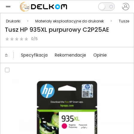
Drukarki
Materiały eksploatacyjne do drukarek
Tusze
Tusz HP 935XL purpurowy C2P25AE
0/5
Specyfikacja
Rekomendacje
Opinie