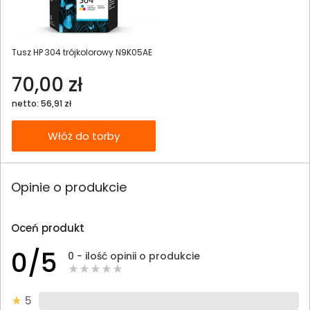
Tusz HP 304 trójkolorowy N9K05AE
70,00 zł
netto: 56,91 zł
Włóż do torby
Opinie o produkcie
Oceń produkt
0/5
0 - ilość opinii o produkcie
5