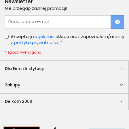
Newsletter
Nie przegap żadnej promocji!
Podaj adres e-mail
Akceptuję
regulamin
sklepu oraz zapoznałem/am się
z
polityką prywatności.
*
* zgoda wymagana
Dla Firm i Instytucji
Zakupy
Delkom 2000