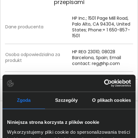
przepisami
HP Inc.; 1501 Page Mill Road,
Palo Alto, CA 94304, United
Dane producenta
States; Phone:+ 1 650-857-
1501
HP REG 23010; 08028
Osoba odpowiedzialna za
Barcelona, Spain; Email
produkt
contact:
reg@hp.com
Produkty podobne
Zgoda
Szczegóły
O plikach cookies
Niniejsza strona korzysta z plików cookie
Wykorzystujemy pliki cookie do spersonalizowania treści