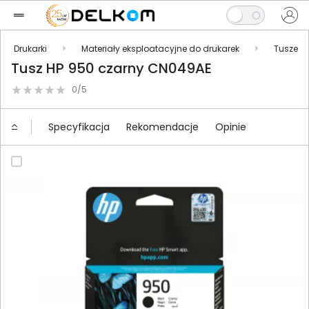
Drukarki
Materiały eksploatacyjne do drukarek
Tusze
Tusz HP 950 czarny CN049AE
0/5
Specyfikacja
Rekomendacje
Opinie