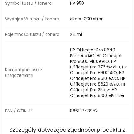
Symbol tuszu / tonera
HP 950
Wydajność tuszu / tonera
około 1000 stron
Pojemność tuszu / tonera
24 ml
HP Officejet Pro 8640
Printer eAiO, HP Officejet
Pro 8600 Plus eAiO, HP
Officejet Pro 276dw AiO, HP
Kompatybilność z
Officejet Pro 8600 AiO, HP
urządzeniami
Officejet Pro 8610 eAiO, HP
Officejet Pro 8620 eAiO, HP
Officejet Pro 251dw, HP
Officejet Pro 8100 ePrinter
EAN / GTIN-13
886111748952
Szczegóły dotyczące zgodności produktu z