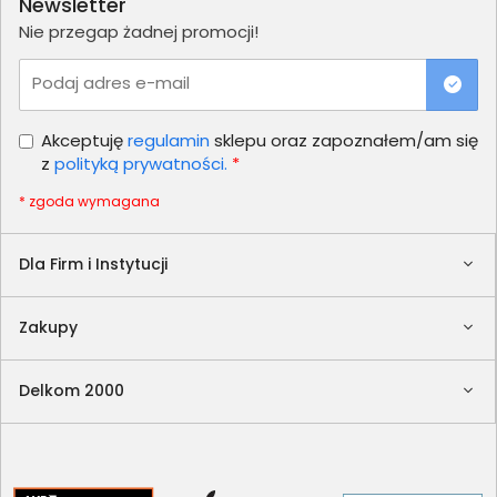
Newsletter
Nie przegap żadnej promocji!
Podaj adres e-mail
Akceptuję
regulamin
sklepu oraz zapoznałem/am się
z
polityką prywatności.
*
* zgoda wymagana
Dla Firm i Instytucji
Zakupy
Delkom 2000