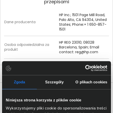
przepisami
HP Inc.; 1501 Page Mill Road,
Palo Alto, CA 94304, United
Dane producenta
States; Phone:+ 1 650-857-
1501
HP REG 23010; 08028
Osoba odpowiedzialna za
Barcelona, Spain; Email
produkt
contact:
reg@hp.com
Produkty podobne
Zgoda
Szczegóły
O plikach cookies
Niniejsza strona korzysta z plików cookie
Wykorzystujemy pliki cookie do spersonalizowania treści