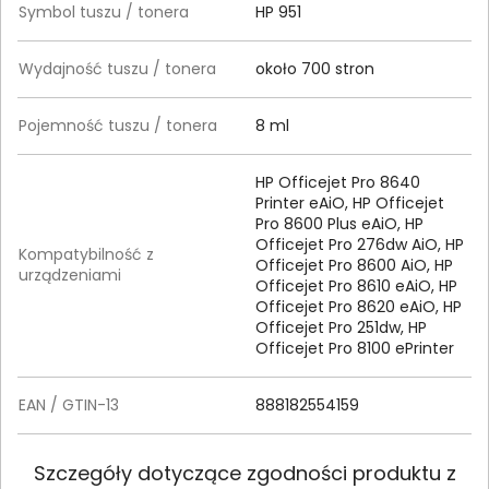
Symbol tuszu / tonera
HP 951
Wydajność tuszu / tonera
około 700 stron
Pojemność tuszu / tonera
8 ml
HP Officejet Pro 8640
Printer eAiO, HP Officejet
Pro 8600 Plus eAiO, HP
Officejet Pro 276dw AiO, HP
Kompatybilność z
Officejet Pro 8600 AiO, HP
urządzeniami
Officejet Pro 8610 eAiO, HP
Officejet Pro 8620 eAiO, HP
Officejet Pro 251dw, HP
Officejet Pro 8100 ePrinter
EAN / GTIN-13
888182554159
Szczegóły dotyczące zgodności produktu z