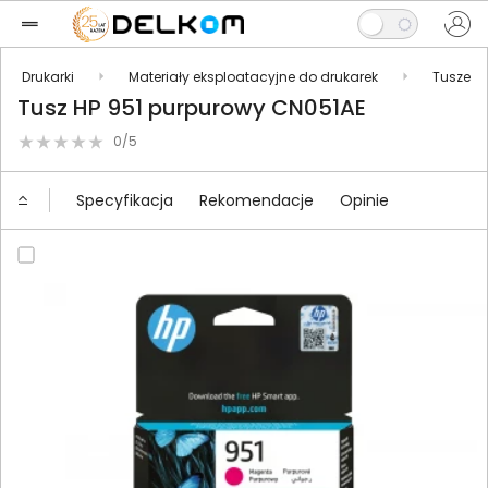
Drukarki
Materiały eksploatacyjne do drukarek
Tusze
Tusz HP 951 purpurowy CN051AE
0/5
Specyfikacja
Rekomendacje
Opinie