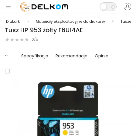
Drukarki
Materiały eksploatacyjne do drukarek
Tusze
Tusz HP 953 żółty F6U14AE
0/5
Specyfikacja
Rekomendacje
Opinie