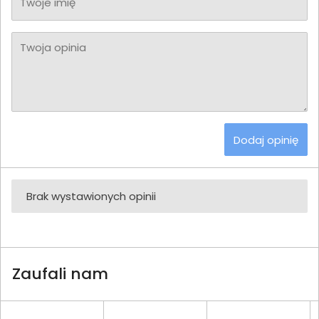
Twoje imię
Twoja opinia
Dodaj opinię
Brak wystawionych opinii
Zaufali nam