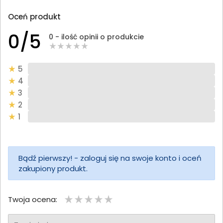
Oceń produkt
0/5
0 - ilość opinii o produkcie
5
4
3
2
1
Bądź pierwszy! - zaloguj się na swoje konto i oceń
zakupiony produkt.
Twoja ocena: