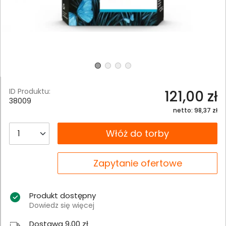
ID Produktu:
121,00 zł
38009
netto: 98,37 zł
__B2C.PRODUCT.QUANTITY
Włóż do torby
__B2C.PRODUCT.QUANTITY
Zapytanie ofertowe
Produkt dostępny
Dowiedz się więcej
Dostawa 9,00 zł