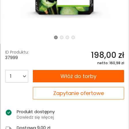
ID Produktu:
198,00 zł
37999
netto: 160,98 zł
__B2C.PRODUCT.QUANTITY
Włóż do torby
__B2C.PRODUCT.QUANTITY
Zapytanie ofertowe
Produkt dostępny
Dowiedz się więcej
Dostawa 9,00 zł