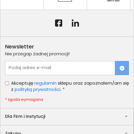
Newsletter
Nie przegap żadnej promocji!
Podaj adres e-mail
Akceptuję
regulamin
sklepu oraz zapoznałem/am się
z
polityką prywatności.
*
* zgoda wymagana
Dla Firm i Instytucji
Zakupy