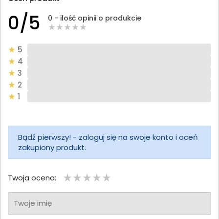
0/5
0 - ilość opinii o produkcie
5
4
3
2
1
Bądź pierwszy! - zaloguj się na swoje konto i oceń
zakupiony produkt.
Twoja ocena:
Twoje imię