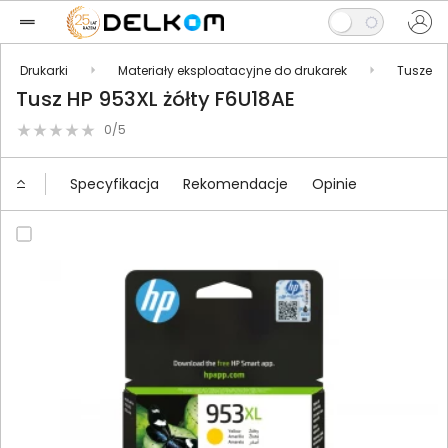
Drukarki
Materiały eksploatacyjne do drukarek
Tusze
Tusz HP 953XL żółty F6U18AE
0/5
Specyfikacja
Rekomendacje
Opinie