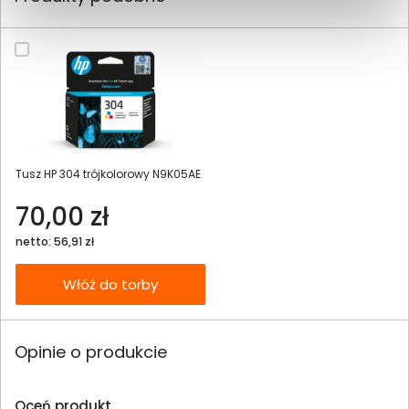
Tusz HP 304 trójkolorowy N9K05AE
70,00 zł
netto: 56,91 zł
Włóż do torby
Opinie o produkcie
Oceń produkt