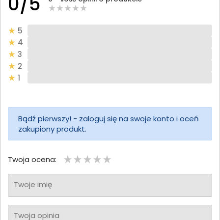
0/5
5
4
3
2
1
Bądź pierwszy! - zaloguj się na swoje konto i oceń
zakupiony produkt.
Twoja ocena:
Twoje imię
Twoja opinia