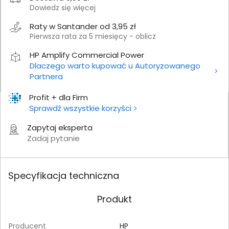
Dowiedz się więcej
Raty w Santander od 3,95 zł
Pierwsza rata za 5 miesięcy - oblicz
HP Amplify Commercial Power
Dlaczego warto kupować u Autoryzowanego
Partnera
Profit + dla Firm
Sprawdź wszystkie korzyści
Zapytaj eksperta
Zadaj pytanie
Specyfikacja techniczna
Produkt
Producent
HP