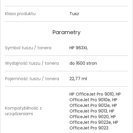
Klasa produktu
Tusz
Parametry
Symbol tuszu / tonera
HP 963XL
Wydajność tuszu / tonera
do 1600 stron
Pojemność tuszu / tonera
22,77 ml
HP OfficeJet Pro 9010, HP
OfficeJet Pro 9010e, HP
OfficeJet Pro 9012e, HP
Kompatybilność z
OfficeJet Pro 9013, HP
urządzeniami
OfficeJet Pro 9020, HP
OfficeJet Pro 9022e, HP
OfficeJet Pro 9023