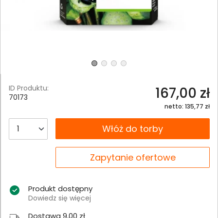
ID Produktu:
167,00 zł
70173
netto: 135,77 zł
__B2C.PRODUCT.QUANTITY
Włóż do torby
__B2C.PRODUCT.QUANTITY
Zapytanie ofertowe
Produkt dostępny
Dowiedz się więcej
Dostawa 9,00 zł