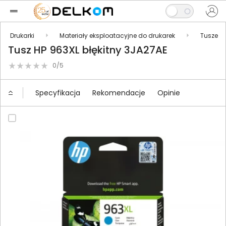
Drukarki
Materiały eksploatacyjne do drukarek
Tusze
Tusz HP 963XL błękitny 3JA27AE
0/5
Specyfikacja
Rekomendacje
Opinie