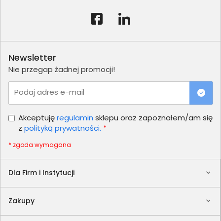
Newsletter
Nie przegap żadnej promocji!
Podaj adres e-mail
Akceptuję
regulamin
sklepu oraz zapoznałem/am się
z
polityką prywatności.
*
* zgoda wymagana
Dla Firm i Instytucji
Zakupy