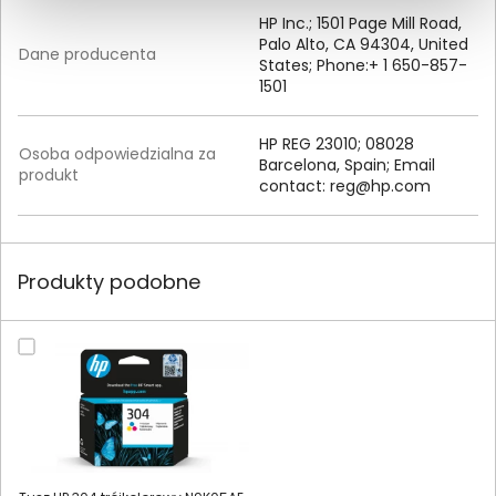
HP Inc.; 1501 Page Mill Road,
Palo Alto, CA 94304, United
Dane producenta
States; Phone:+ 1 650-857-
1501
HP REG 23010; 08028
Osoba odpowiedzialna za
Barcelona, Spain; Email
produkt
contact:
reg@hp.com
Produkty podobne