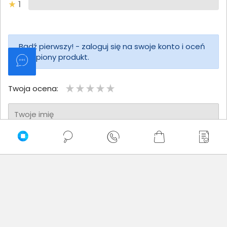
1
Bądź pierwszy! - zaloguj się na swoje konto i oceń
zakupiony produkt.
Twoja ocena:
Twoje imię
Twoja opinia
Dodaj opinię