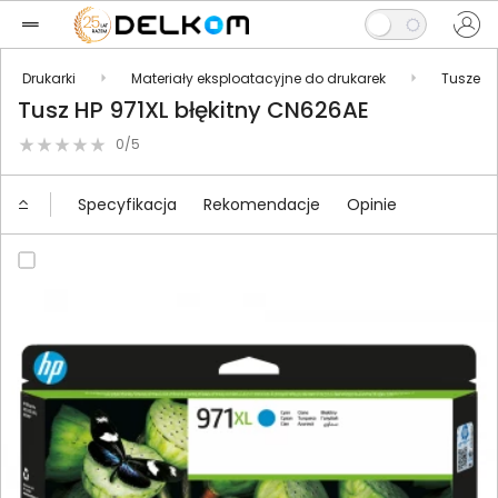
Drukarki
Materiały eksploatacyjne do drukarek
Tusze
Tusz HP 971XL błękitny CN626AE
0/5
Specyfikacja
Rekomendacje
Opinie