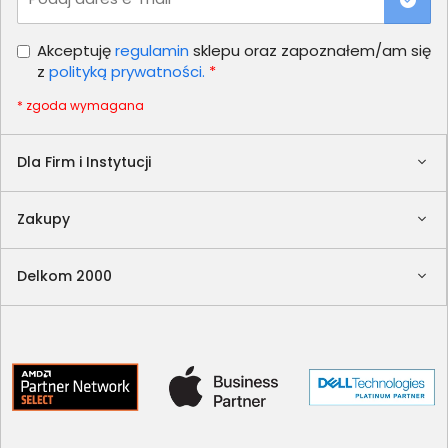
Akceptuję
regulamin
sklepu oraz zapoznałem/am się
z
polityką prywatności.
*
* zgoda wymagana
Dla Firm i Instytucji
Zakupy
Delkom 2000