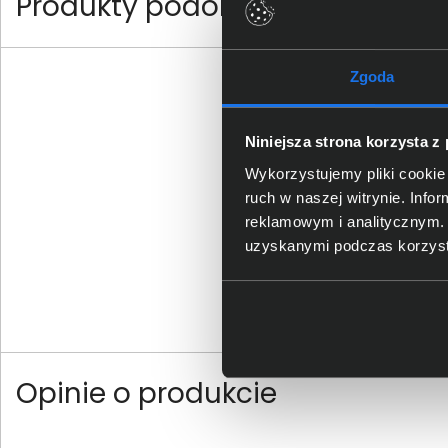
Produkty podobne
Zgoda
Niniejsza strona korzysta z
Wykorzystujemy pliki cookie 
ruch w naszej witrynie. Inf
reklamowym i analitycznym. 
uzyskanymi podczas korzysta
Opinie o produkcie