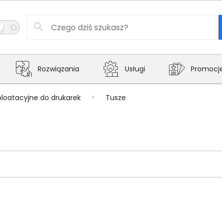
Rozwiązania
Usługi
Promocj
ploatacyjne do drukarek
Tusze