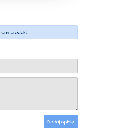
piony produkt.
Dodaj opinię