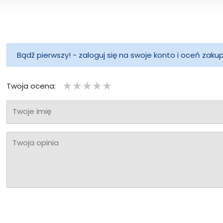
Bądź pierwszy! - zaloguj się na swoje konto i oceń zaku
Twoja ocena:
Twoje imię
Twoja opinia