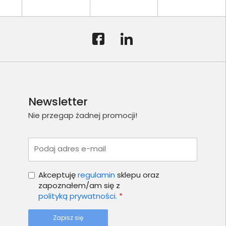
Newsletter
Nie przegap żadnej promocji!
Podaj adres e-mail
Akceptuję
regulamin
sklepu oraz
zapoznałem/am się z
polityką prywatności.
*
Zapisz się