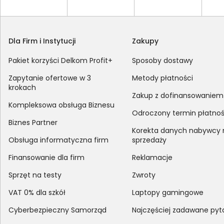
Dla Firm i Instytucji
Zakupy
Pakiet korzyści Delkom Profit+
Sposoby dostawy
Zapytanie ofertowe w 3
Metody płatności
krokach
Zakup z dofinansowaniem
Kompleksowa obsługa Biznesu
Odroczony termin płatnoś
Biznes Partner
Korekta danych nabywcy
Obsługa informatyczna firm
sprzedaży
Finansowanie dla firm
Reklamacje
Sprzęt na testy
Zwroty
VAT 0% dla szkół
Laptopy gamingowe
Cyberbezpieczny Samorząd
Najczęściej zadawane pyt