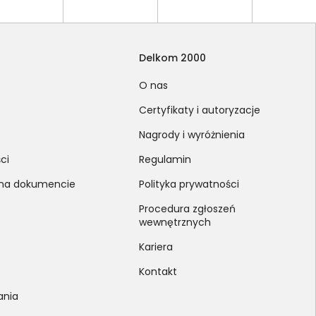
Delkom 2000
O nas
Certyfikaty i autoryzacje
Nagrody i wyróżnienia
ci
Regulamin
 na dokumencie
Polityka prywatności
Procedura zgłoszeń
wewnętrznych
Kariera
Kontakt
ania