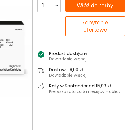
__B2C.PRODUCT.QUANTITY
Włóż do torby
__B2C.PRODUCT.QUANTITY
Zapytanie
ofertowe
Produkt dostępny
Dowiedz się więcej
Dostawa 9,00 zł
Dowiedz się więcej
Raty w Santander od 15,93 zł
Pierwsza rata za 5 miesięcy - oblicz