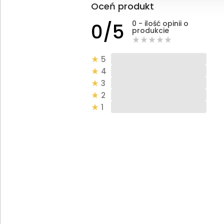
Oceń produkt
0 - ilość opinii o
0/5
produkcie
5
4
3
2
1