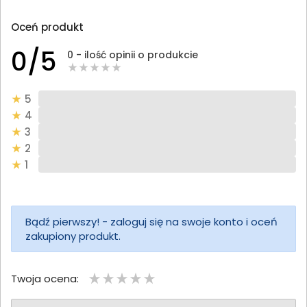
Oceń produkt
0/5
0 - ilość opinii o produkcie
5
4
3
2
1
Bądź pierwszy! - zaloguj się na swoje konto i oceń
zakupiony produkt.
Twoja ocena: