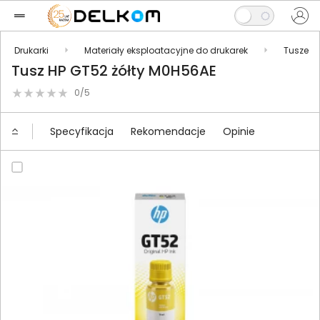
Drukarki
Materiały eksploatacyjne do drukarek
Tusze
Tusz HP GT52 żółty M0H56AE
0/5
Specyfikacja
Rekomendacje
Opinie