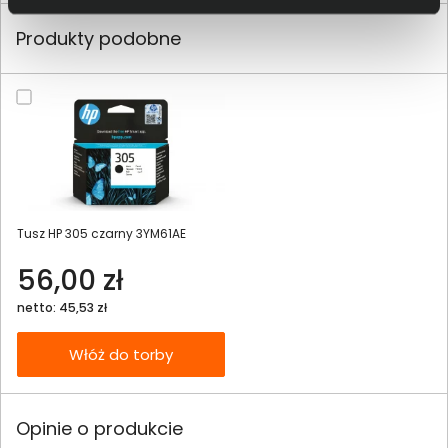
Produkty podobne
Tusz HP 305 czarny 3YM61AE
56,00 zł
netto: 45,53 zł
Włóż do torby
Opinie o produkcie