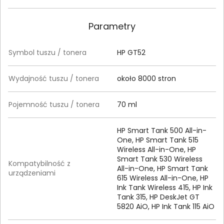
Parametry
Symbol tuszu / tonera
HP GT52
Wydajność tuszu / tonera
około 8000 stron
Pojemność tuszu / tonera
70 ml
HP Smart Tank 500 All-in-
One, HP Smart Tank 515
Wireless All-in-One, HP
Smart Tank 530 Wireless
Kompatybilność z
All-in-One, HP Smart Tank
urządzeniami
615 Wireless All-in-One, HP
Ink Tank Wireless 415, HP Ink
Tank 315, HP DeskJet GT
5820 AiO, HP Ink Tank 115 AiO