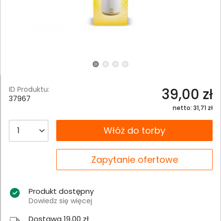
ID Produktu:
39,00 zł
37967
netto: 31,71 zł
__B2C.PRODUCT.QUANTITY
Włóż do torby
__B2C.PRODUCT.QUANTITY
Zapytanie ofertowe
Produkt dostępny
Dowiedz się więcej
Dostawa 19,00 zł