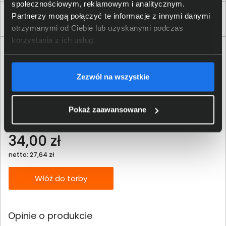
społecznościowym, reklamowym i analitycznym.
Partnerzy mogą połączyć te informacje z innymi danymi
Produkty podobne
otrzymanymi od Ciebie lub uzyskanymi podczas
korzystania z ich usług.
Zezwól na wszystkie
Pokaż zaawansowane
Tusz Brother BT-D60BK czarny
34,00 zł
netto: 27,64 zł
Włóż do torby
Opinie o produkcie