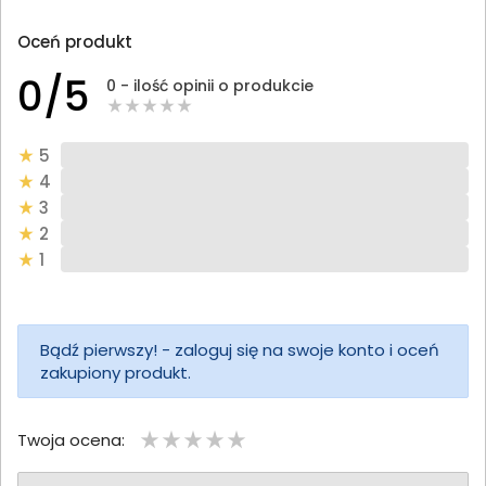
Oceń produkt
0/5
0 - ilość opinii o produkcie
5
4
3
2
1
Bądź pierwszy! - zaloguj się na swoje konto i oceń
zakupiony produkt.
Twoja ocena: