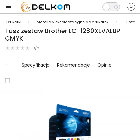
Drukarki
Materiały eksploatacyjne do drukarek
Tusze
Tusz zestaw Brother LC-1280XLVALBP
CMYK
0/5
Specyfikacja
Rekomendacje
Opinie