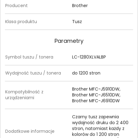
Producent
Brother
Klasa produktu
Tusz
Parametry
Symbol tuszu / tonera
LC-1280XLVALBP
Wydajność tuszu / tonera
do 1200 stron
Brother MFC-J5910DW,
Kompatybilność z
Brother MFC-J6510DW,
urządzeniami
Brother MFC-J6910DW
Czarny tusz zapewnia
wydajność druku do 2 400
stron, natomiast każdy z
Dodatkowe informacje
kolorów do 1 200 stron