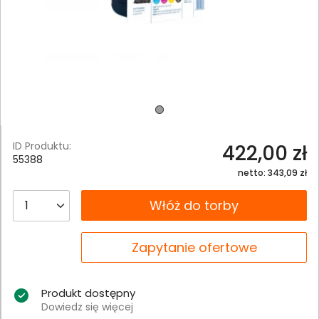
ID Produktu:
422,00 zł
55388
netto: 343,09 zł
__B2C.PRODUCT.QUANTITY
Włóż do torby
__B2C.PRODUCT.QUANTITY
Zapytanie ofertowe
Produkt dostępny
Dowiedz się więcej