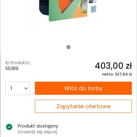
ID Produktu:
403,00 zł
55389
netto: 327,64 zł
__B2C.PRODUCT.QUANTITY
Włóż do torby
__B2C.PRODUCT.QUANTITY
Zapytanie ofertowe
Produkt dostępny
Dowiedz się więcej