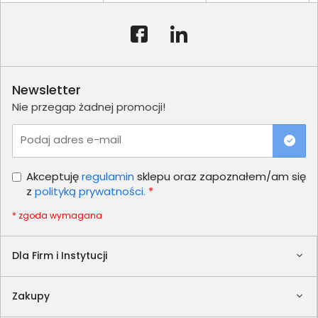
Newsletter
Nie przegap żadnej promocji!
Podaj adres e-mail
Akceptuję
regulamin
sklepu oraz zapoznałem/am się
z
polityką prywatności.
*
* zgoda wymagana
Dla Firm i Instytucji
Zakupy