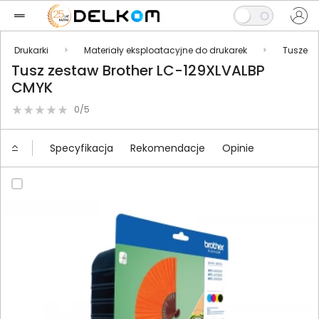
Drukarki
Materiały eksploatacyjne do drukarek
Tusze
Tusz zestaw Brother LC-129XLVALBP
CMYK
0/5
Specyfikacja
Rekomendacje
Opinie