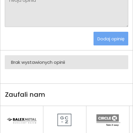
Twoja opinia
Dodaj opinię
Brak wystawionych opinii
Zaufali nam