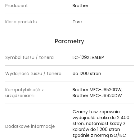
Producent
Brother
Klasa produktu
Tusz
Parametry
Symbol tuszu / tonera
LC-129XLVALBP
Wydajność tuszu / tonera
do 1200 stron
Kompatybilność z
Brother MFC-J6520DW,
urządzeniami
Brother MFC-J6920DW
Czarny tusz zapewnia
wydajność druku do 2 400
stron, natomiast każdy z
Dodatkowe informacje
kolorów do 1 200 stron
zgodnie z normą ISO/IEC