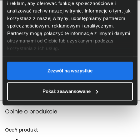
i reklam, aby oferować funkcje społecznościowe i
analizować ruch w naszej witrynie. Informacje o tym, jak
korzystasz z naszej witryny, udostępniamy partnerom
społecznościowym, reklamowym i analitycznym.
Partnerzy mogą połączyć te informacje z innymi danymi
otrzymanymi od Ciebie lub uzyskanymi podczas
korzystania z ich usług.
Tusz Brother BT-D60BK czarny
34,00 zł
Zezwól na wszystkie
netto: 27,64 zł
Włóż do torby
Pokaż zaawansowane
Opinie o produkcie
Oceń produkt