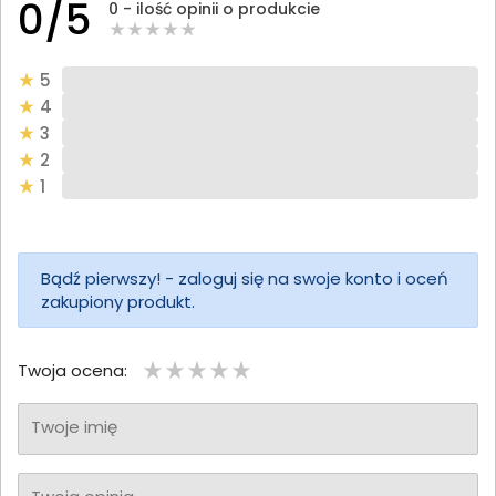
0/5
0 - ilość opinii o produkcie
5
4
3
2
1
Bądź pierwszy! - zaloguj się na swoje konto i oceń
zakupiony produkt.
Twoja ocena:
Twoje imię