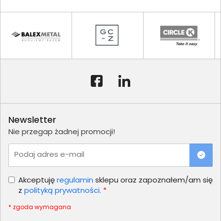
Newsletter
Nie przegap żadnej promocji!
Podaj adres e-mail
Akceptuję
regulamin
sklepu oraz zapoznałem/am się
z
polityką prywatności.
*
* zgoda wymagana