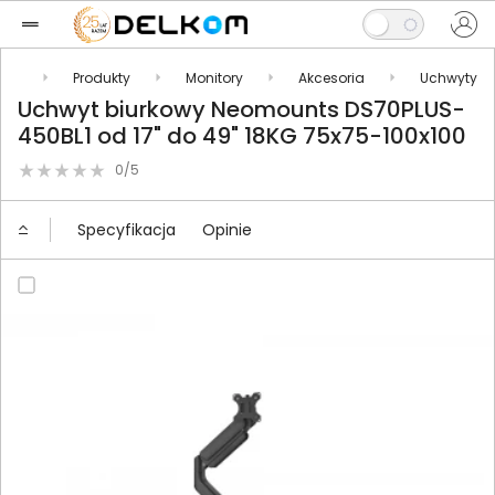
.pl
Produkty
Monitory
Akcesoria
Uchwyty
Uchwyt biurkowy Neomounts DS70PLUS-
450BL1 od 17" do 49" 18KG 75x75-100x100
0/5
Specyfikacja
Opinie