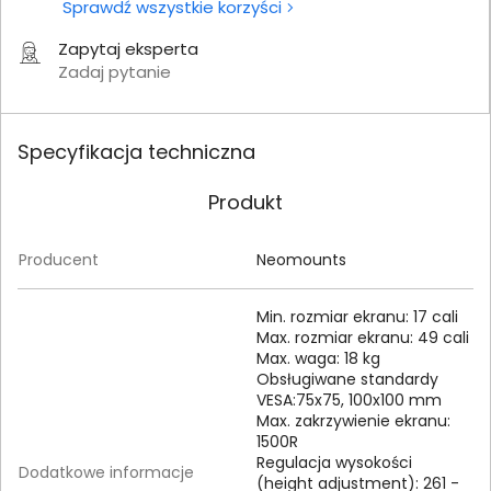
Sprawdź wszystkie korzyści
Zapytaj eksperta
Zadaj pytanie
Specyfikacja techniczna
Produkt
Producent
Neomounts
Min. rozmiar ekranu: 17 cali
Max. rozmiar ekranu: 49 cali
Max. waga: 18 kg
Obsługiwane standardy
VESA:75x75, 100x100 mm
Max. zakrzywienie ekranu:
1500R
Regulacja wysokości
Dodatkowe informacje
(height adjustment): 261 -