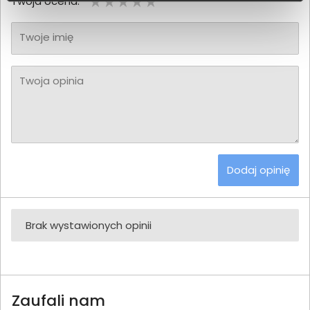
Twoja ocena:
Twoje imię
Twoja opinia
Dodaj opinię
Brak wystawionych opinii
Zaufali nam