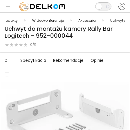
Produkty
Wideokonferencje
Akcesoria
Uchwyty
Uchwyt do montażu kamery Rally Bar
Logitech - 952-000044
0/5
Specyfikacja
Rekomendacje
Opinie