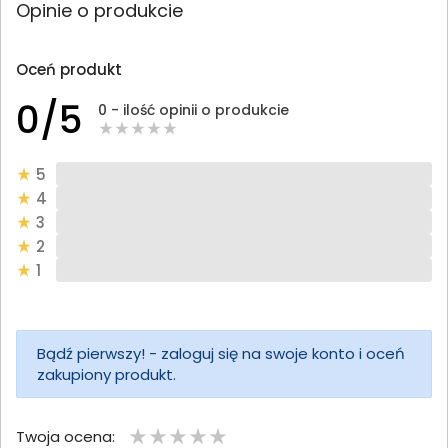
Opinie o produkcie
Oceń produkt
0/5
0 - ilość opinii o produkcie
5
4
3
2
1
Bądź pierwszy! - zaloguj się na swoje konto i oceń
zakupiony produkt.
Twoja ocena: