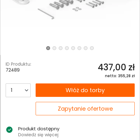
ID Produktu:
437,00 zł
72489
netto: 355,28 zł
__B2C.PRODUCT.QUANTITY
Włóż do torby
__B2C.PRODUCT.QUANTITY
Zapytanie ofertowe
Produkt dostępny
Dowiedz się więcej