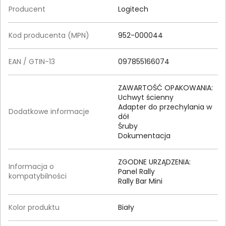
Producent
Logitech
Kod producenta (MPN)
952-000044
EAN / GTIN-13
097855166074
ZAWARTOŚĆ OPAKOWANIA:
Uchwyt ścienny
Adapter do przechylania w
Dodatkowe informacje
dół
Śruby
Dokumentacja
ZGODNE URZĄDZENIA:
Informacja o
Panel Rally
kompatybilności
Rally Bar Mini
Kolor produktu
Biały