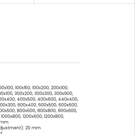
x100, 100x150, 100x200, 200x100,
0x100, 300x200, 300x300, 300x900,
400x400, 400x500, 400x600, 440x400,
00x300, 600x400, 600x500, 600x600,
00x500, 800x600, 800x800, 900x600,
 1000x800, 1200x600, 1200x800,
0 mm
adjustment): 20 mm
3°