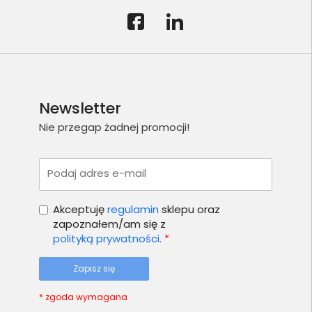
Newsletter
Nie przegap żadnej promocji!
Podaj adres e-mail
Akceptuję
regulamin
sklepu oraz
zapoznałem/am się z
polityką prywatności.
*
Zapisz się
* zgoda wymagana