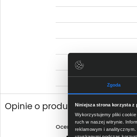
Zgoda
Opinie o produkcie
Niniejsza strona korzysta z
Wykorzystujemy pliki cookie 
ruch w naszej witrynie. Inf
Oceń produkt
reklamowym i analitycznym. 
uzyskanymi podczas korzysta