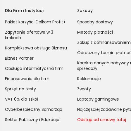
Dla Firm i Instytucji
Zakupy
Pakiet korzyści Delkom Profit+
Sposoby dostawy
Zapytanie ofertowe w 3
Metody płatności
krokach
Zakup z dofinansowaniem
Kompleksowa obsługa Biznesu
Odroczony termin płatnoś
Biznes Partner
Korekta danych nabywcy
Obsługa informatyczna firm
sprzedaży
Finansowanie dla firm
Reklamacje
Sprzęt na testy
Zwroty
VAT 0% dla szkół
Laptopy gamingowe
Cyberbezpieczny Samorząd
Najczęściej zadawane pyt
Sektor Publiczny i Edukacja
Odstąp od umowy tutaj