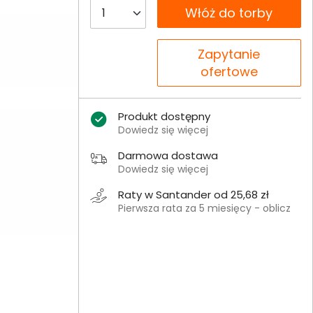
__B2C.PRODUCT.QUANTITY
Włóż do torby
__B2C.PRODUCT.QUANTITY
Zapytanie
ofertowe
Produkt dostępny
Dowiedz się więcej
Darmowa dostawa
Dowiedz się więcej
Raty w Santander od 25,68 zł
Pierwsza rata za 5 miesięcy - oblicz