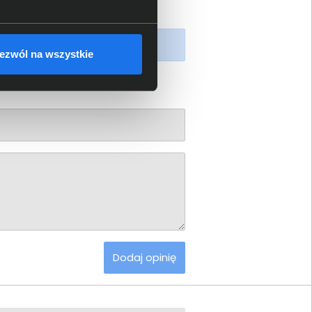
piony produkt.
ezwól na wszystkie
Dodaj opinię