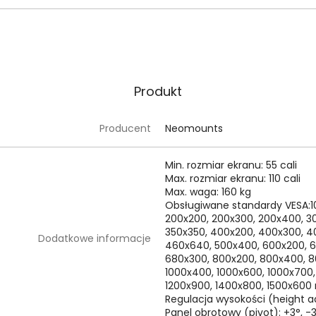
Produkt
Producent
Neomounts
Min. rozmiar ekranu: 55 cali
Max. rozmiar ekranu: 110 cali
Max. waga: 160 kg
Obsługiwane standardy VESA:100
200x200, 200x300, 200x400, 30
350x350, 400x200, 400x300, 
Dodatkowe informacje
460x640, 500x400, 600x200, 6
680x300, 800x200, 800x400, 8
1000x400, 1000x600, 1000x700,
1200x900, 1400x800, 1500x60
Regulacja wysokości (height 
Panel obrotowy (pivot): +3°, -