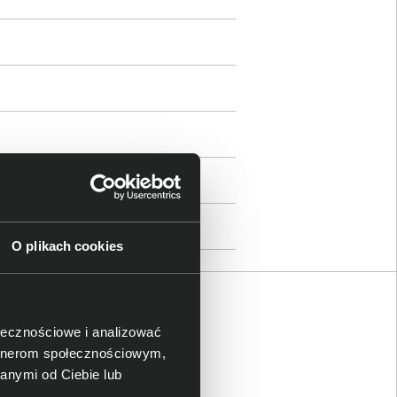
O plikach cookies
ołecznościowe i analizować
artnerom społecznościowym,
anymi od Ciebie lub