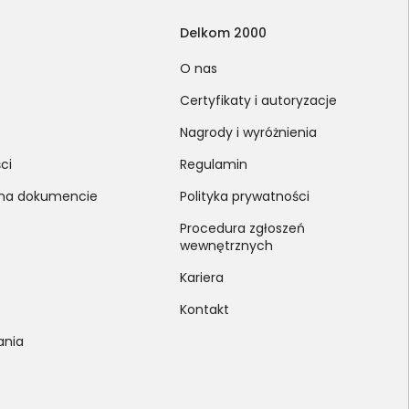
Delkom 2000
O nas
Certyfikaty i autoryzacje
Nagrody i wyróżnienia
ci
Regulamin
 na dokumencie
Polityka prywatności
Procedura zgłoszeń
wewnętrznych
Kariera
Kontakt
ania