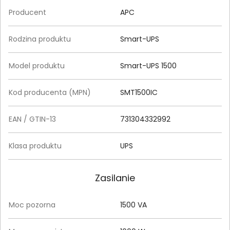
Producent
APC
Rodzina produktu
Smart-UPS
Model produktu
Smart-UPS 1500
Kod producenta (MPN)
SMT1500IC
EAN / GTIN-13
731304332992
Klasa produktu
UPS
Zasilanie
Moc pozorna
1500 VA