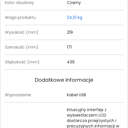
Kolor obudowy
Czarny
Waga produktu
24,10 kg
Wysokość (mm)
219
Szerokość (mm)
171
Głębokość (mm)
439
Dodatkowe informacje
Wyposażenie
Kabel USB
Intuicyjny interfejs z
wyświetlaczem LCD
dostarcza przejrzystych i
precyzyjnych informacji w