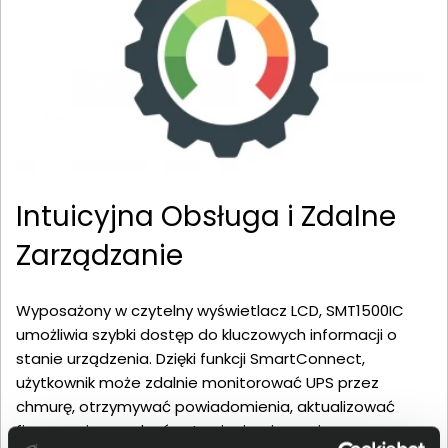
Intuicyjna Obsługa i Zdalne
Zarządzanie
Wyposażony w czytelny wyświetlacz LCD, SMT1500IC
umożliwia szybki dostęp do kluczowych informacji o
stanie urządzenia. Dzięki funkcji SmartConnect,
użytkownik może zdalnie monitorować UPS przez
chmurę, otrzymywać powiadomienia, aktualizować
firmware i zarządzać ustawieniami z poziomu