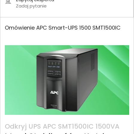
Zadaj pytanie
Omówienie APC Smart-UPS 1500 SMT1500IC
Odkryj UPS APC SMT1500IC 1500VA