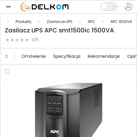
l
Produkty
Zasilacze UPS
APC
APC 1500VA
Zasilacz UPS APC smt1500ic 1500VA
0/5
Omówienie
Specyfikacja
Rekomendacje
Opin