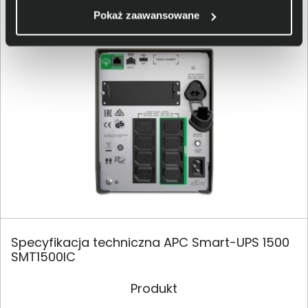
ułatwia ustawienie urządzenia w biurze lub serwerowni.
Pokaż zaawansowane
Specyfikacja techniczna APC Smart-UPS 1500
SMT1500IC
Produkt