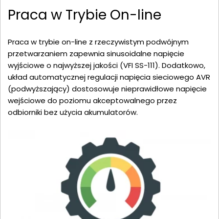
Praca w Trybie On-line
Praca w trybie on-line z rzeczywistym podwójnym
przetwarzaniem zapewnia sinusoidalne napięcie
wyjściowe o najwyższej jakości (VFI SS-111). Dodatkowo,
układ automatycznej regulacji napięcia sieciowego AVR
(podwyższający) dostosowuje nieprawidłowe napięcie
wejściowe do poziomu akceptowalnego przez
odbiorniki bez użycia akumulatorów.