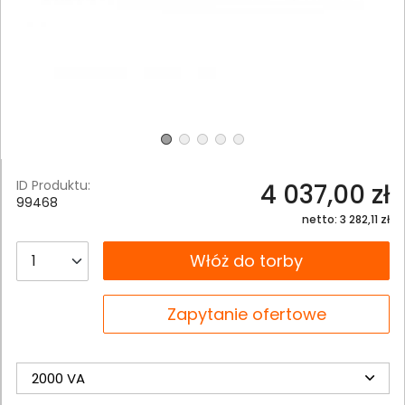
ID Produktu:
4 037,00 zł
99468
netto: 3 282,11 zł
__B2C.PRODUCT.QUANTITY
Włóż do torby
__B2C.PRODUCT.QUANTITY
Zapytanie ofertowe
2000 VA