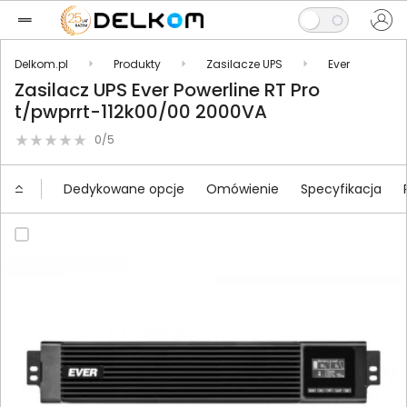
Delkom.pl
Produkty
Zasilacze UPS
Ever
Zasilacz UPS Ever Powerline RT Pro
t/pwprrt-112k00/00 2000VA
0/5
Dedykowane opcje
Omówienie
Specyfikacja