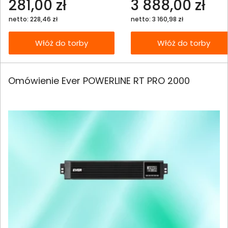
281,00 zł
3 888,00 zł
netto: 228,46 zł
netto: 3 160,98 zł
Włóż do torby
Włóż do torby
Omówienie Ever POWERLINE RT PRO 2000