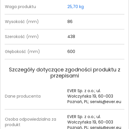
Waga produktu
25,70 kg
Wysokość (mm)
86
Szerokość (mm)
438
Głębokość (mm)
600
Szczegóły dotyczące zgodności produktu z
przepisami
EVER Sp. z o.o.; ul.
Dane producenta
Wołczyńska 19, 60-003
Poznań, PL;
serwis@ever.eu
EVER Sp. z o.o.; ul.
Osoba odpowiedzialna za
Wołczyńska 19, 60-003
produkt
Poznań, PL;
serwis@ever.eu