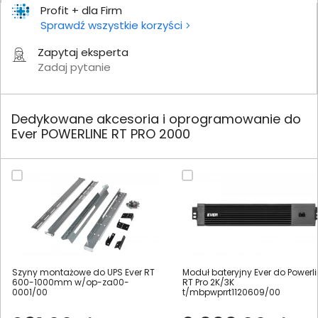
Profit + dla Firm
Sprawdź wszystkie korzyści
Zapytaj eksperta
Zadaj pytanie
Dedykowane akcesoria i oprogramowanie do
Ever POWERLINE RT PRO 2000
Szyny montażowe do UPS Ever RT
Moduł bateryjny Ever do Powerl
600-1000mm w/op-za00-
RT Pro 2K/3K
0001/00
t/mbpwprrt1120609/00