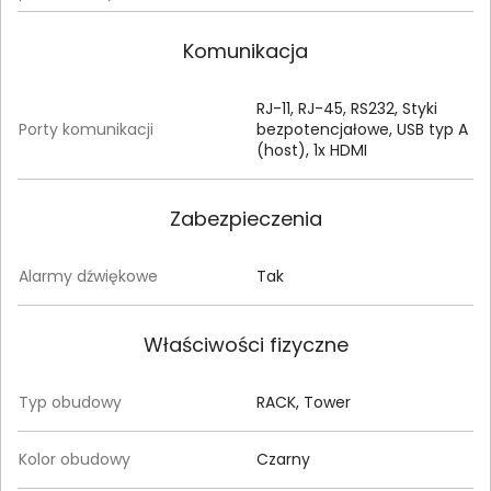
Komunikacja
RJ-11, RJ-45, RS232, Styki
Porty komunikacji
bezpotencjałowe, USB typ A
(host), 1x HDMI
Zabezpieczenia
Alarmy dźwiękowe
Tak
Właściwości fizyczne
Typ obudowy
RACK, Tower
Kolor obudowy
Czarny