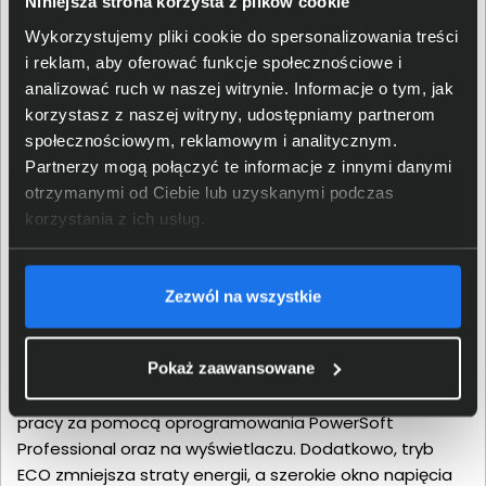
Niniejsza strona korzysta z plików cookie
Wykorzystujemy pliki cookie do spersonalizowania treści
i reklam, aby oferować funkcje społecznościowe i
analizować ruch w naszej witrynie. Informacje o tym, jak
korzystasz z naszej witryny, udostępniamy partnerom
społecznościowym, reklamowym i analitycznym.
Partnerzy mogą połączyć te informacje z innymi danymi
otrzymanymi od Ciebie lub uzyskanymi podczas
korzystania z ich usług.
Łatwość Użytkowania i
Zezwól na wszystkie
Monitorowanie
Pokaż zaawansowane
Monitorowanie stanu zasilacza oraz przewidywanie
czasu pracy jest możliwe dzięki funkcji predykcji czasu
pracy za pomocą oprogramowania PowerSoft
Professional oraz na wyświetlaczu. Dodatkowo, tryb
ECO zmniejsza straty energii, a szerokie okno napięcia