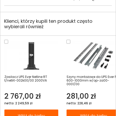
Klienci, którzy kupili ten produkt często
wybierali również
Zasilacz UPS Ever Netline RT
Szyny montażowe do UPS Ever 
t/netlrt-002k00/00 2000VA
600-1000mm w/op-za00-
0001/00
2 767,00 zł
281,00 zł
netto: 2 249,59 zł
netto: 228,46 zł
Włóż do torby
Włóż do torby