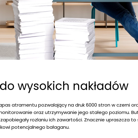
do wysokich nakładów
as atramentu pozwalający na druk 6000 stron w czerni oraz
monitorowanie oraz utrzymywanie jego stałego poziomu. But
zapobiegały rozlaniu ich zawartości. Znacznie upraszcza to
ikowi potencjalnego bałaganu.