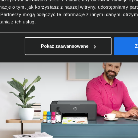
towanych butelek z atramentem ułatwia jego uzupełnienie i
ormacje o tym, jak korzystasz z naszej witryny, udostępniamy p
Partnerzy mogą połączyć te informacje z innymi danymi otrzym
nia z ich usług.
Pokaż zaawansowane
Z