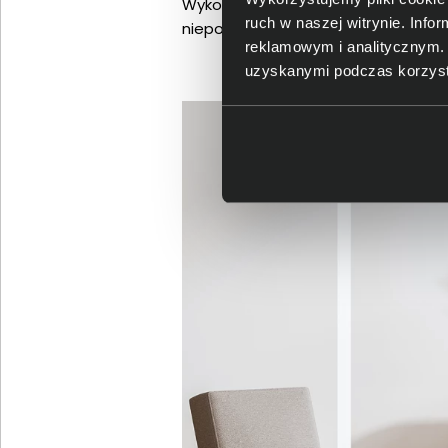
Wykorzystanie specjalnie zaprojek
ruch w naszej witrynie. Inf
niepotrzebnego bałaganu.
reklamowym i analitycznym. 
uzyskanymi podczas korzysta