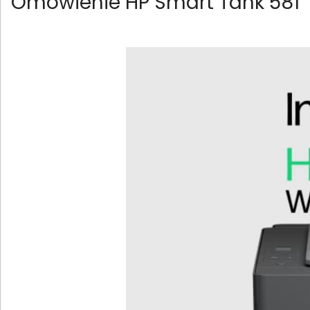
Omówienie HP Smart Tank 581