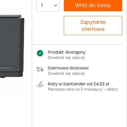
__B2C.PRODUCT.QUANTITY
Włóż do torby
__B2C.PRODUCT.QUANTITY
Zapytanie
ofertowe
Produkt dostępny
Dowiedz się więcej
Darmowa dostawa
Dowiedz się więcej
Raty w Santander od 24,52 zł
Pierwsza rata za 5 miesięcy - oblicz