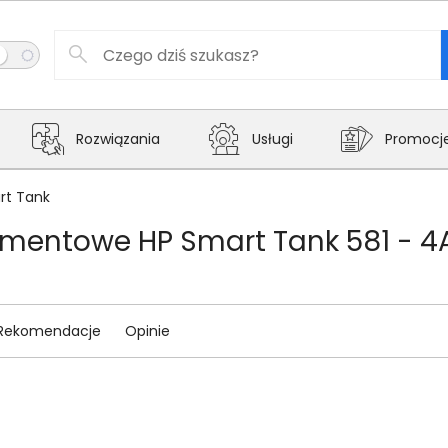
Rozwiązania
Usługi
Promocj
rt Tank
ramentowe HP Smart Tank 581 - 
Rekomendacje
Opinie