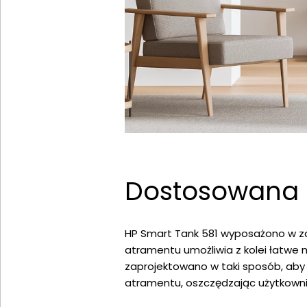
Dostosowana 
HP Smart Tank 581 wyposażono w zap
atramentu umożliwia z kolei łatwe 
zaprojektowano w taki sposób, aby 
atramentu, oszczędzając użytkown