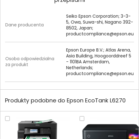
Seiko Epson Corporation; 3-3-
5, Owa, Suwa-shi, Nagano 392-
Dane producenta
8502, Japan;
productcompliance@epson.eu
Epson Europe B.V.; Atlas Arena,
Asia Building, Hoogoorddreef 5
Osoba odpowiedzialna
- 1101BA Amsterdam,
za produkt
Netherlands;
productcompliance@epson.eu
Produkty podobne do Epson EcoTank L6270