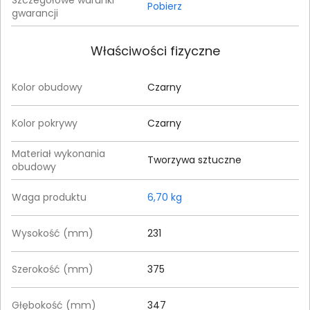
Pobierz
gwarancji
Właściwości fizyczne
Kolor obudowy
Czarny
Kolor pokrywy
Czarny
Materiał wykonania
Tworzywa sztuczne
obudowy
Waga produktu
6,70 kg
Wysokość (mm)
231
Szerokość (mm)
375‎
Głębokość (mm)
347