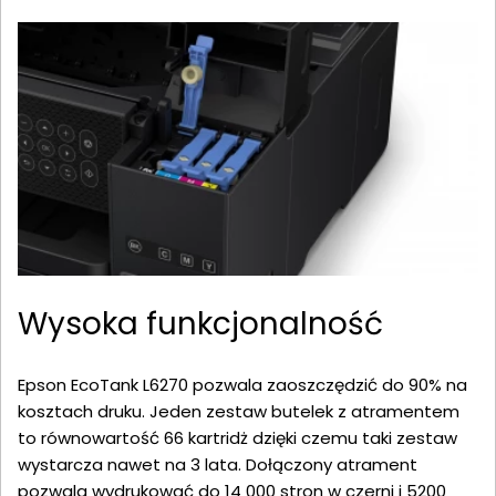
Wysoka funkcjonalność
Epson EcoTank L6270 pozwala zaoszczędzić do 90% na
kosztach druku. Jeden zestaw butelek z atramentem
to równowartość 66 kartridż dzięki czemu taki zestaw
wystarcza nawet na 3 lata. Dołączony atrament
pozwala wydrukować do 14 000 stron w czerni i 5200