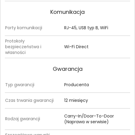
Komunikacja
Porty komunikacji
RJ-45, USB typ B, WiFi
Protokoły
bezpieczeństwa i
Wi-Fi Direct
własności
Gwarancja
Typ gwarancji
Producenta
Czas trwania gwarancji
12 miesięcy
Carry-In/Door-To-Door
Rodzaj gwarancji
(Naprawa w serwisie)
Szczegółowe warunki