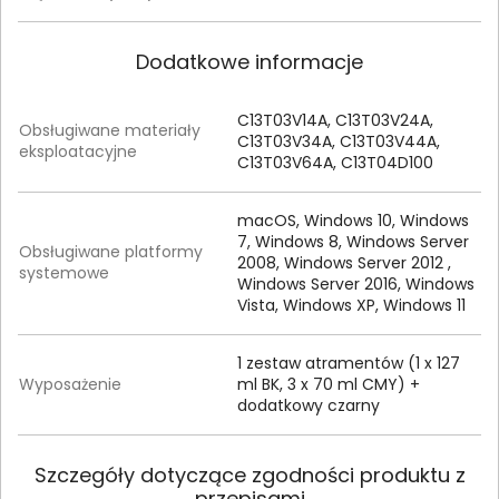
Dodatkowe informacje
C13T03V14A, C13T03V24A,
Obsługiwane materiały
C13T03V34A, C13T03V44A,
eksploatacyjne
C13T03V64A, C13T04D100
macOS, Windows 10, Windows
7, Windows 8, Windows Server
Obsługiwane platformy
2008, Windows Server 2012 ,
systemowe
Windows Server 2016, Windows
Vista, Windows XP, Windows 11
1 zestaw atramentów (1 x 127
Wyposażenie
ml BK, 3 x 70 ml CMY) +
dodatkowy czarny
Szczegóły dotyczące zgodności produktu z
przepisami