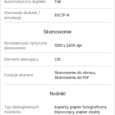
Automatyczny dupleks
Tak
Sterowniki drukarki /
ESC/P-R
emulacje
Skanowanie
Rozdzielczość optyczna
1200 x 2400 dpi
skanowania
Element skanujący
CIS
Skanowanie do obrazu,
Funkcje skanera
Skanowanie do PDF
Nośniki
Typ obsługiwanych
koperty, papier fotograficzny
nośników
błyszczący, papier zwykły