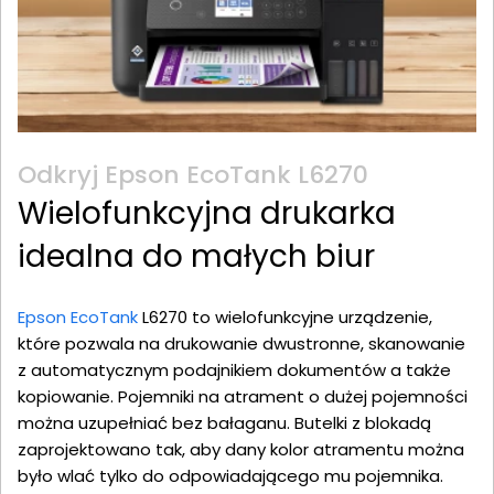
Odkryj Epson EcoTank L6270
Wielofunkcyjna drukarka
idealna do małych biur
Epson EcoTank
L6270 to wielofunkcyjne urządzenie,
które pozwala na drukowanie dwustronne, skanowanie
z automatycznym podajnikiem dokumentów a także
kopiowanie. Pojemniki na atrament o dużej pojemności
można uzupełniać bez bałaganu. Butelki z blokadą
zaprojektowano tak, aby dany kolor atramentu można
było wlać tylko do odpowiadającego mu pojemnika.