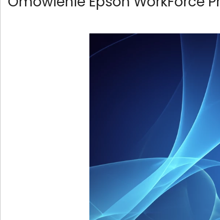
Omówienie Epson WorkForce 