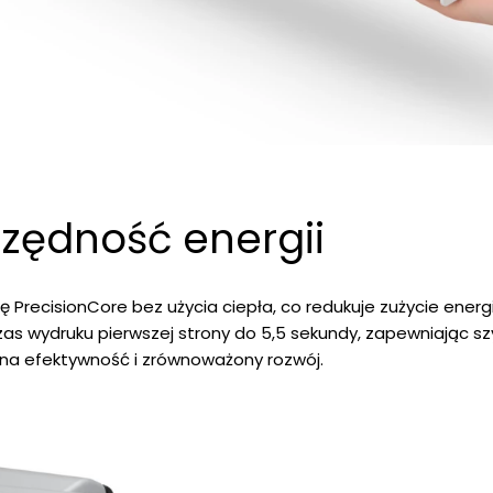
czędność energii
PrecisionCore bez użycia ciepła, co redukuje zużycie energii 
s wydruku pierwszej strony do 5,5 sekundy, zapewniając szy
ą na efektywność i zrównoważony rozwój.