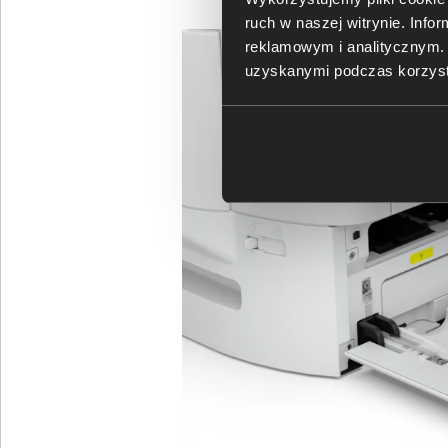
ruch w naszej witrynie. Inf
reklamowym i analitycznym. 
uzyskanymi podczas korzysta