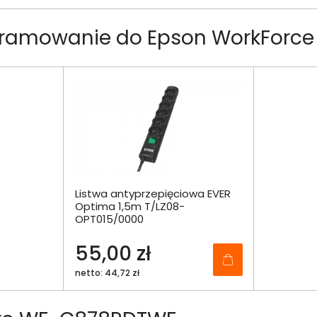
gramowanie do Epson WorkForc
Listwa antyprzepięciowa EVER
Optima 1,5m T/LZ08-
OPT015/0000
55,00 zł
netto: 44,72 zł