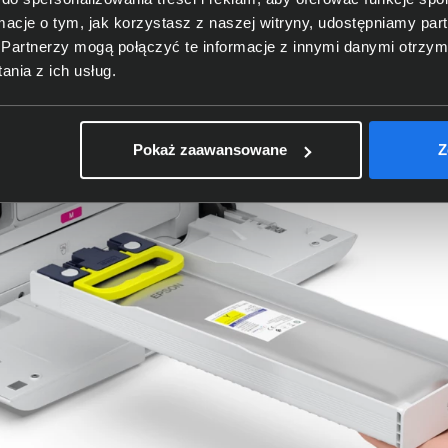
ormacje o tym, jak korzystasz z naszej witryny, udostępniamy p
Partnerzy mogą połączyć te informacje z innymi danymi otrzym
nia z ich usług.
Pokaż zaawansowane
Z