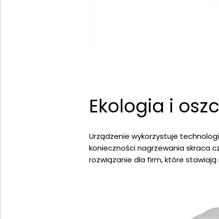
Ekologia i osz
Urządzenie wykorzystuje technologię 
konieczności nagrzewania skraca cza
rozwiązanie dla firm, które stawiaj