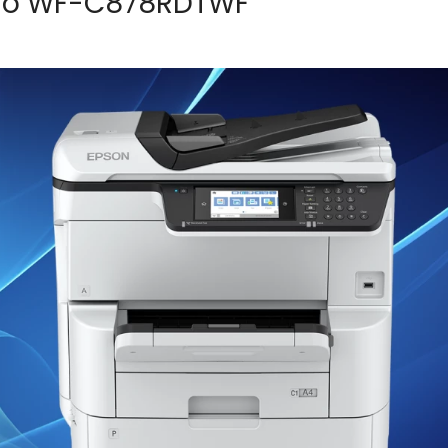
Pro WF-C878RDTWF