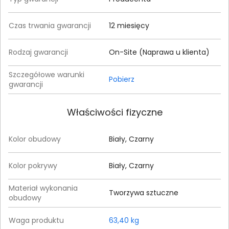
Czas trwania gwarancji
12 miesięcy
Rodzaj gwarancji
On-Site (Naprawa u klienta)
Szczegółowe warunki
Pobierz
gwarancji
Właściwości fizyczne
Kolor obudowy
Biały, Czarny
Kolor pokrywy
Biały, Czarny
Materiał wykonania
Tworzywa sztuczne
obudowy
Waga produktu
63,40 kg