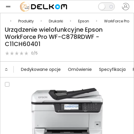
pl
Produkty
Drukarki
Epson
WorkForce Pro
Urządzenie wielofunkcyjne Epson
WorkForce Pro WF-C878RDWF -
C11CH60401
0/5
Dedykowane opcje
Omówienie
Specyfikacja