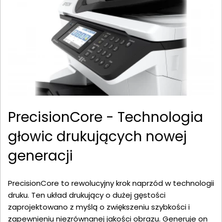
PrecisionCore - Technologia
głowic drukujących nowej
generacji
PrecisionCore to rewolucyjny krok naprzód w technologii
druku. Ten układ drukujący o dużej gęstości
zaprojektowano z myślą o zwiększeniu szybkości i
zapewnieniu niezrównanej jakości obrazu. Generuje on