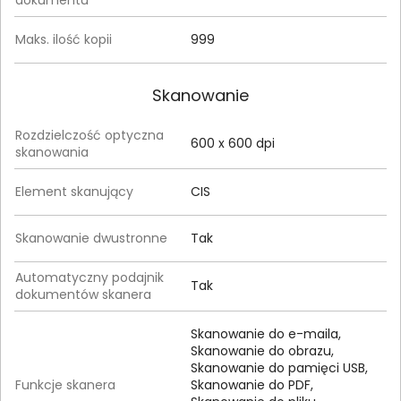
dokumentu
Maks. ilość kopii
999
Skanowanie
Rozdzielczość optyczna
600 x 600 dpi
skanowania
Element skanujący
CIS
Skanowanie dwustronne
Tak
Automatyczny podajnik
Tak
dokumentów skanera
Skanowanie do e-maila,
Skanowanie do obrazu,
Skanowanie do pamięci USB,
Funkcje skanera
Skanowanie do PDF,