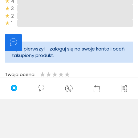
4
3
2
1
Bądź pierwszy! - zaloguj się na swoje konto i oceń
zakupiony produkt.
Twoja ocena:
Twoje imię
Twoja opinia