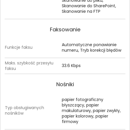
Skanowanie do pliku,
Skanowanie do SharePoint,
Skanowanie na FTP
Faksowanie
Automatyczne ponawianie
Funkcje faksu
numeru, Tryb korekcji błędów
Maks. szybkość przesyłu
33.6 Kbps
faksu
Nośniki
papier fotograficzny
błyszczący, papier
Typ obsługiwanych
makulaturowy, papier zwykły,
nośników
papier kolorowy, papier
firmowy