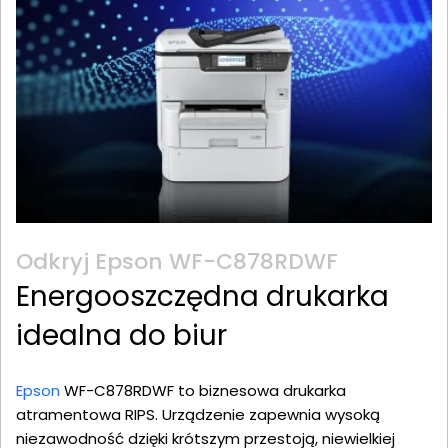
Odkryj Epson WF-C878RDWF
Energooszczędna drukarka
idealna do biur
Epson
WF-C878RDWF to biznesowa drukarka
atramentowa RIPS. Urządzenie zapewnia wysoką
niezawodność dzięki krótszym przestoją, niewielkiej