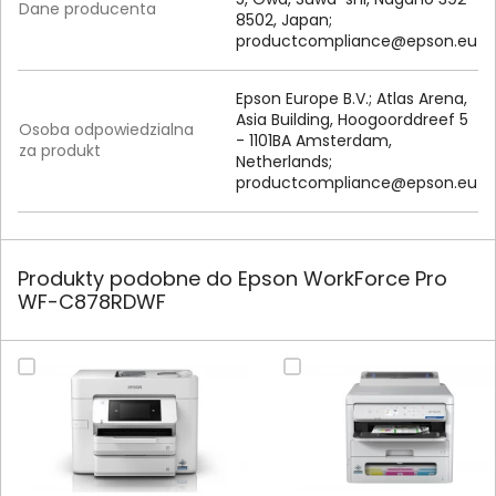
Dane producenta
8502, Japan;
productcompliance@epson.eu
Epson Europe B.V.; Atlas Arena,
Asia Building, Hoogoorddreef 5
Osoba odpowiedzialna
- 1101BA Amsterdam,
za produkt
Netherlands;
productcompliance@epson.eu
Produkty podobne do Epson WorkForce Pro
WF-C878RDWF