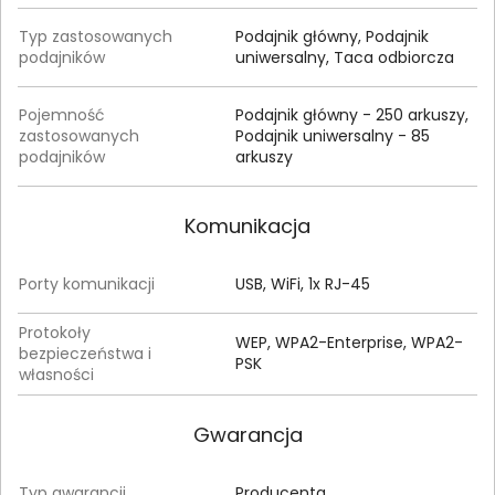
Typ zastosowanych
Podajnik główny, Podajnik
podajników
uniwersalny, Taca odbiorcza
Pojemność
Podajnik główny - 250 arkuszy,
zastosowanych
Podajnik uniwersalny - 85
podajników
arkuszy
Komunikacja
Porty komunikacji
USB, WiFi, 1x RJ-45
Protokoły
WEP, WPA2-Enterprise, WPA2-
bezpieczeństwa i
PSK
własności
Gwarancja
Typ gwarancji
Producenta