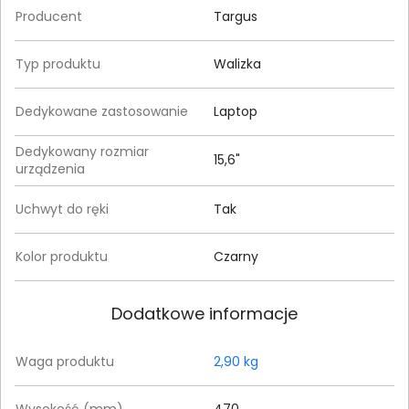
Producent
Targus
Typ produktu
Walizka
Dedykowane zastosowanie
Laptop
Dedykowany rozmiar
15,6"
urządzenia
Uchwyt do ręki
Tak
Kolor produktu
Czarny
Dodatkowe informacje
Waga produktu
2,90 kg
Wysokość (mm)
470