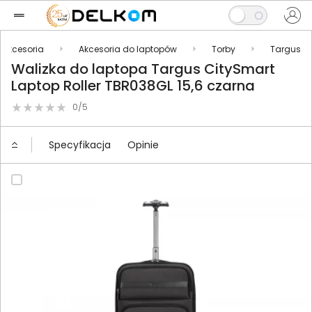
Akcesoria
Akcesoria do laptopów
Torby
Targus
Walizka do laptopa Targus CitySmart
Laptop Roller TBR038GL 15,6 czarna
0/5
Specyfikacja
Opinie