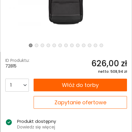
ID Produktu:
626,00 zł
72815
netto: 508,94 zł
__B2C.PRODUCT.QUANTITY
Włóż do torby
__B2C.PRODUCT.QUANTITY
Zapytanie ofertowe
Produkt dostępny
Dowiedz się więcej