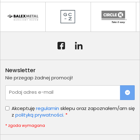
Newsletter
Nie przegap żadnej promocji!
Podaj adres e-mail
Akceptuję
regulamin
sklepu oraz zapoznałem/am się
z
polityką prywatności.
*
* zgoda wymagana