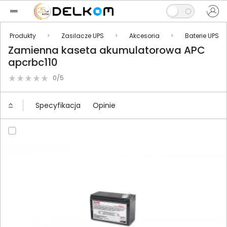
Produkty
Zasilacze UPS
Akcesoria
Baterie UPS
Zamienna kaseta akumulatorowa APC
apcrbc110
0/5
Specyfikacja
Opinie