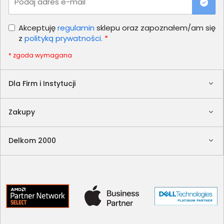
Podaj adres e-mail
Akceptuję
regulamin
sklepu oraz zapoznałem/am się
z
polityką prywatności.
*
* zgoda wymagana
Dla Firm i Instytucji
Zakupy
Delkom 2000