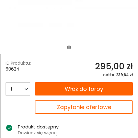
ID Produktu:
295,00 zł
60624
netto: 239,84 zł
__B2C.PRODUCT.QUANTITY
Włóż do torby
__B2C.PRODUCT.QUANTITY
Zapytanie ofertowe
Produkt dostępny
Dowiedz się więcej