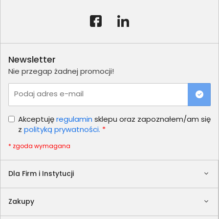
Newsletter
Nie przegap żadnej promocji!
Podaj adres e-mail
Akceptuję
regulamin
sklepu oraz zapoznałem/am się
z
polityką prywatności.
*
* zgoda wymagana
Dla Firm i Instytucji
Zakupy