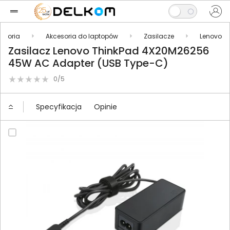
esoria
Akcesoria do laptopów
Zasilacze
Lenovo
Zasilacz Lenovo ThinkPad 4X20M26256
45W AC Adapter (USB Type-C)
0/5
Specyfikacja
Opinie