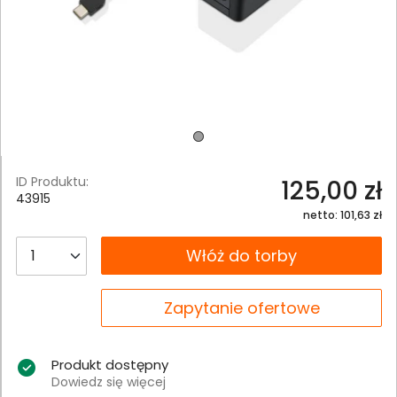
ID Produktu:
125,00 zł
43915
netto: 101,63 zł
__B2C.PRODUCT.QUANTITY
Włóż do torby
__B2C.PRODUCT.QUANTITY
Zapytanie ofertowe
Produkt dostępny
Dowiedz się więcej