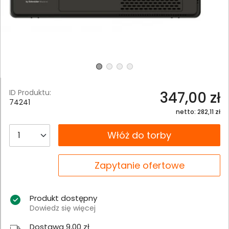
ID Produktu:
347,00 zł
74241
netto: 282,11 zł
__B2C.PRODUCT.QUANTITY
Włóż do torby
__B2C.PRODUCT.QUANTITY
Zapytanie ofertowe
Produkt dostępny
Dowiedz się więcej
Dostawa 9,00 zł