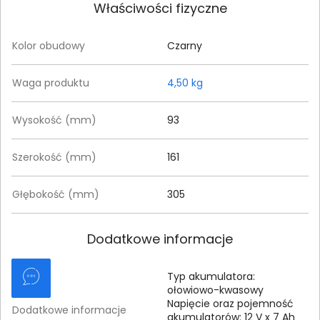
Właściwości fizyczne
Kolor obudowy
Czarny
Waga produktu
4,50 kg
Wysokość (mm)
93
Szerokość (mm)
161
Głębokość (mm)
305
Dodatkowe informacje
Typ akumulatora:
ołowiowo-kwasowy
Napięcie oraz pojemność
Dodatkowe informacje
akumulatorów: 12 V x 7 Ah