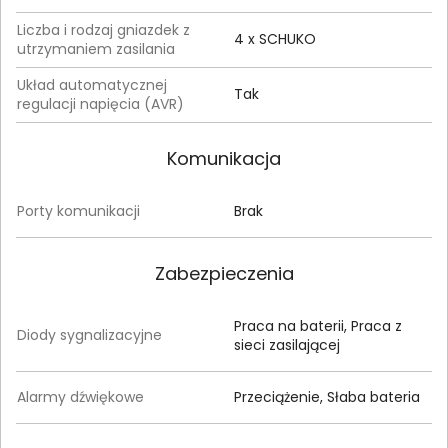
Liczba i rodzaj gniazdek z
4 x SCHUKO
utrzymaniem zasilania
Układ automatycznej
Tak
regulacji napięcia (AVR)
Komunikacja
Porty komunikacji
Brak
Zabezpieczenia
Praca na baterii, Praca z
Diody sygnalizacyjne
sieci zasilającej
Alarmy dźwiękowe
Przeciążenie, Słaba bateria