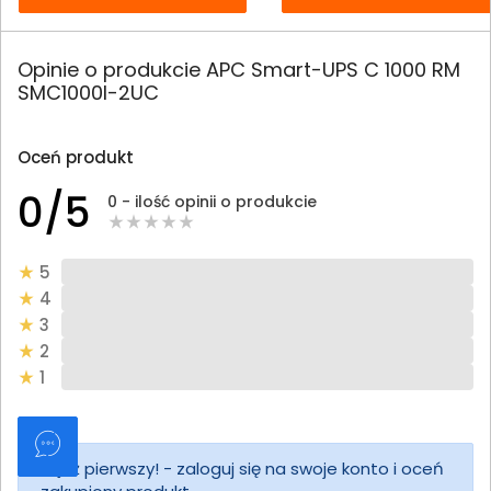
Opinie o produkcie APC Smart-UPS C 1000 RM
SMC1000I-2UC
Oceń produkt
0/5
0 - ilość opinii o produkcie
5
4
3
2
1
Bądź pierwszy! - zaloguj się na swoje konto i oceń