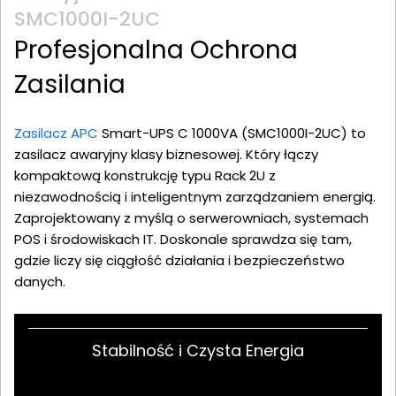
SMC1000I-2UC
Profesjonalna Ochrona
Zasilania
Zasilacz APC
Smart-UPS C 1000VA (SMC1000I-2UC) to
zasilacz awaryjny klasy biznesowej. Który łączy
kompaktową konstrukcję typu Rack 2U z
niezawodnością i inteligentnym zarządzaniem energią.
Zaprojektowany z myślą o serwerowniach, systemach
POS i środowiskach IT. Doskonale sprawdza się tam,
gdzie liczy się ciągłość działania i bezpieczeństwo
danych.
Stabilność i Czysta Energia