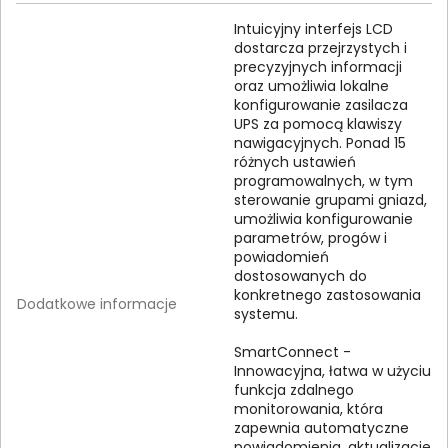
Intuicyjny interfejs LCD
dostarcza przejrzystych i
precyzyjnych informacji
oraz umożliwia lokalne
konfigurowanie zasilacza
UPS za pomocą klawiszy
nawigacyjnych. Ponad 15
różnych ustawień
programowalnych, w tym
sterowanie grupami gniazd,
umożliwia konfigurowanie
parametrów, progów i
powiadomień
dostosowanych do
konkretnego zastosowania
Dodatkowe informacje
systemu.
SmartConnect -
Innowacyjna, łatwa w użyciu
funkcja zdalnego
monitorowania, która
zapewnia automatyczne
powiadomienia, aktualizacje