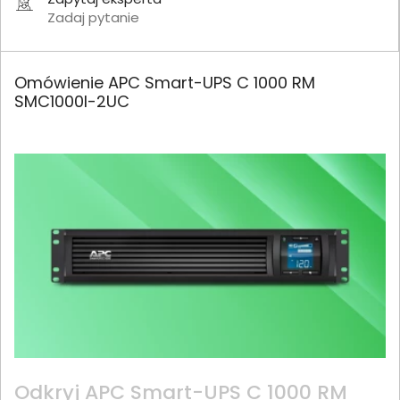
Zadaj pytanie
Omówienie APC Smart-UPS C 1000 RM
SMC1000I-2UC
Odkryj APC Smart-UPS C 1000 RM