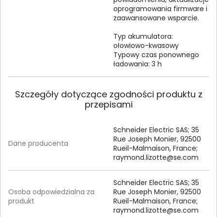
oprogramowania firmware i
zaawansowane wsparcie.
Typ akumulatora:
ołowiowo-kwasowy
Typowy czas ponownego
ładowania: 3 h
Szczegóły dotyczące zgodności produktu z
przepisami
Schneider Electric SAS; 35
Rue Joseph Monier, 92500
Dane producenta
Rueil-Malmaison, France;
raymond.lizotte@se.com
Schneider Electric SAS; 35
Osoba odpowiedzialna za
Rue Joseph Monier, 92500
produkt
Rueil-Malmaison, France;
raymond.lizotte@se.com