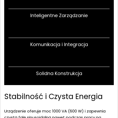
Inteligentne Zarządzanie
Komunikacja i Integracja
Solidna Konstrukcja
Stabilność i Czysta Energia
Urządzenie oferuje moc 1000 VA (600 W) i zapewnia
czystą falę sinusoidalną nawet podczas pracy na