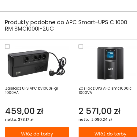
Produkty podobne do APC Smart-UPS C 1000
RM SMC1000I-2UC
Zasilacz UPS APC bv1000i-gr
Zasilacz UPS APC smc1000ic
1000VA
1000VA
459,00 zł
2 571,00 zł
netto: 373,17 zł
netto: 2 090,24 zł
Włóż do torby
Włóż do torby