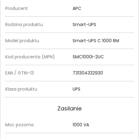
Producent
APC
Rodzina produktu
Smart-UPS
Model produktu
Smart-UPS C 1000 RM
Kod producenta (MPN)
SMC1000I-2UC
EAN / GTIN-13
731304332930
Klasa produktu
UPS
Zasilanie
Moc pozorna
1000 VA