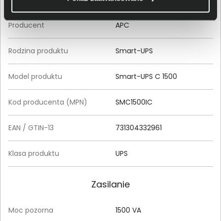
Producent
APC
Rodzina produktu
Smart-UPS
Model produktu
Smart-UPS C 1500
Kod producenta (MPN)
SMC1500IC
EAN / GTIN-13
731304332961
Klasa produktu
UPS
Zasilanie
Moc pozorna
1500 VA