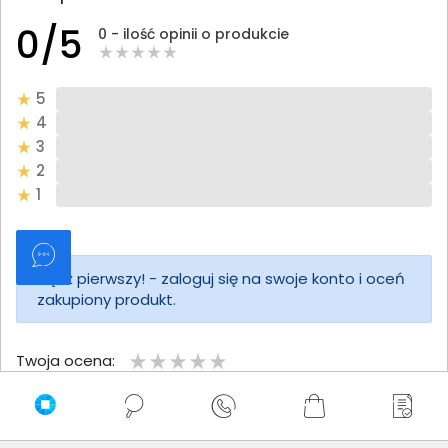
0/5
0 - ilość opinii o produkcie
5
4
3
2
1
Bądź pierwszy! - zaloguj się na swoje konto i oceń
zakupiony produkt.
Twoja ocena:
Twoje imię