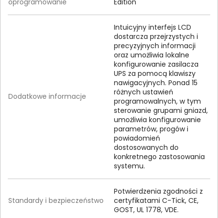
oprogramowanie
Edition
Intuicyjny interfejs LCD
dostarcza przejrzystych i
precyzyjnych informacji
oraz umożliwia lokalne
konfigurowanie zasilacza
UPS za pomocą klawiszy
nawigacyjnych. Ponad 15
różnych ustawień
Dodatkowe informacje
programowalnych, w tym
sterowanie grupami gniazd,
umożliwia konfigurowanie
parametrów, progów i
powiadomień
dostosowanych do
konkretnego zastosowania
systemu.
Potwierdzenia zgodności z
Standardy i bezpieczeństwo
certyfikatami C-Tick, CE,
GOST, UL 1778, VDE.