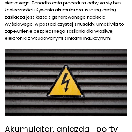
sieciowego. Ponadto cała procedura odbywa się bez
konieczności używania akumulatora. Istotną cechą
zasilacza jest kształt generowanego napięcia
wyjściowego, w postaci czystej sinusoidy. Umożliwia to
zapewnienie bezpiecznego zasilania dla wrażliwej
elektroniki z wbudowanymi silnikami indukcyjnymi.
Akumulator, gniazda i porty