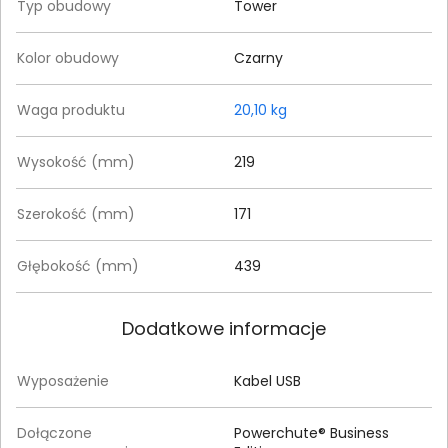
Typ obudowy
Tower
Kolor obudowy
Czarny
Waga produktu
20,10 kg
Wysokość (mm)
219
Szerokość (mm)
171
Głębokość (mm)
439
Dodatkowe informacje
Wyposażenie
Kabel USB
Dołączone
Powerchute® Business