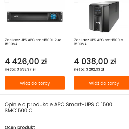
Zasilacz UPS APC smc1500i-2uc
Zasilacz UPS APC smt1500ic
1500VA
1500VA
4 426,00 zł
4 038,00 zł
netto: 3 598,37 zł
netto: 3 282,93 zł
Włóż do torby
Włóż do torby
Opinie o produkcie APC Smart-UPS C 1500
SMC1500IC
Oceń produkt