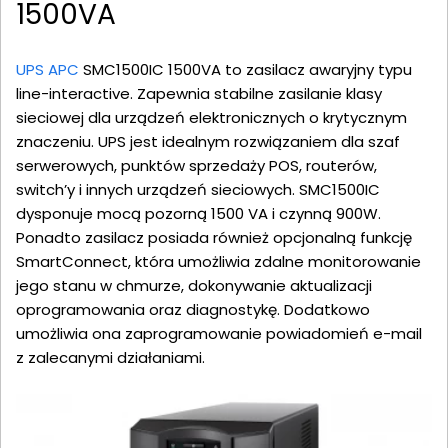
1500VA
UPS APC
SMC1500IC 1500VA to zasilacz awaryjny typu
line-interactive. Zapewnia stabilne zasilanie klasy
sieciowej dla urządzeń elektronicznych o krytycznym
znaczeniu. UPS jest idealnym rozwiązaniem dla szaf
serwerowych, punktów sprzedaży POS, routerów,
switch’y i innych urządzeń sieciowych. SMC1500IC
dysponuje mocą pozorną 1500 VA i czynną 900W.
Ponadto zasilacz posiada również opcjonalną funkcję
SmartConnect, która umożliwia zdalne monitorowanie
jego stanu w chmurze, dokonywanie aktualizacji
oprogramowania oraz diagnostykę. Dodatkowo
umożliwia ona zaprogramowanie powiadomień e-mail
z zalecanymi działaniami.