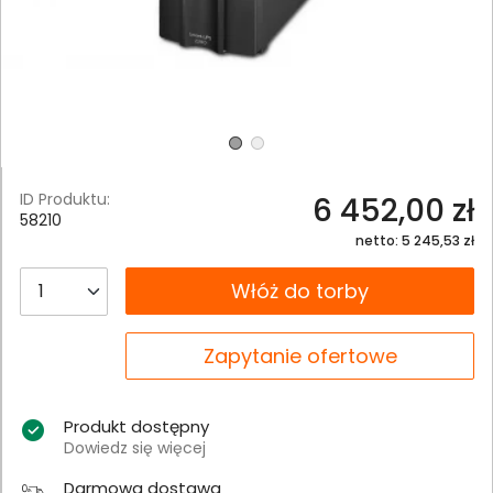
ID Produktu:
6 452,00 zł
58210
netto: 5 245,53 zł
__B2C.PRODUCT.QUANTITY
Włóż do torby
__B2C.PRODUCT.QUANTITY
Zapytanie ofertowe
Produkt dostępny
Dowiedz się więcej
Darmowa dostawa