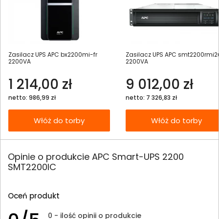
Zasilacz UPS APC bx2200mi-fr
Zasilacz UPS APC smt2200rmi2
2200VA
2200VA
1 214,00 zł
9 012,00 zł
netto: 986,99 zł
netto: 7 326,83 zł
Włóż do torby
Włóż do torby
Opinie o produkcie APC Smart-UPS 2200
SMT2200IC
Oceń produkt
0 - ilość opinii o produkcie