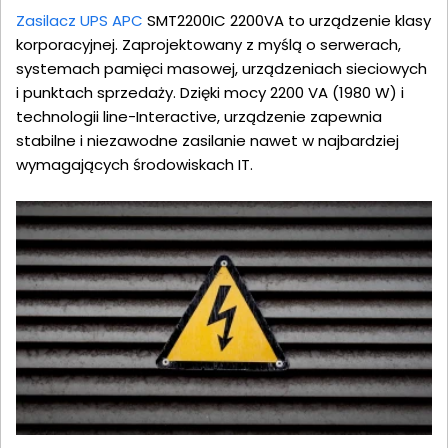
Zasilacz UPS APC
SMT2200IC 2200VA to urządzenie klasy
korporacyjnej. Zaprojektowany z myślą o serwerach,
systemach pamięci masowej, urządzeniach sieciowych
i punktach sprzedaży. Dzięki mocy 2200 VA (1980 W) i
technologii line-Interactive, urządzenie zapewnia
stabilne i niezawodne zasilanie nawet w najbardziej
wymagających środowiskach IT.