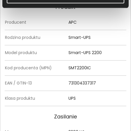
Produkt
Producent
APC
Rodzina produktu
Smart-UPS
Model produktu
Smart-UPS 2200
Kod producenta (MPN)
SMT2200IC
EAN / GTIN-13
731304337317
Klasa produktu
UPS
Zasilanie