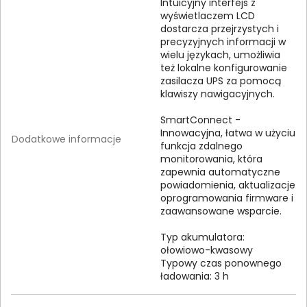
Intuicyjny interfejs z
wyświetlaczem LCD
dostarcza przejrzystych i
precyzyjnych informacji w
wielu językach, umożliwia
też lokalne konfigurowanie
zasilacza UPS za pomocą
klawiszy nawigacyjnych.
SmartConnect -
Innowacyjna, łatwa w użyciu
Dodatkowe informacje
funkcja zdalnego
monitorowania, która
zapewnia automatyczne
powiadomienia, aktualizacje
oprogramowania firmware i
zaawansowane wsparcie.
Typ akumulatora:
ołowiowo-kwasowy
Typowy czas ponownego
ładowania: 3 h