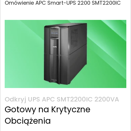
Omówienie APC Smart-UPS 2200 SMT2200IC
Odkryj UPS APC SMT2200IC 2200VA
Gotowy na Krytyczne
Obciążenia