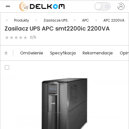
Produkty
Zasilacze UPS
APC
APC 2200VA
Zasilacz UPS APC smt2200ic 2200VA
0/5
Omówienie
Specyfikacja
Rekomendacje
Opin