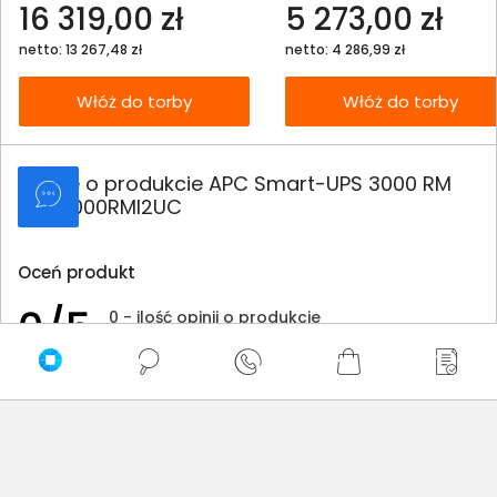
16 319,00 zł
5 273,00 zł
netto: 13 267,48 zł
netto: 4 286,99 zł
Włóż do torby
Włóż do torby
Opinie o produkcie APC Smart-UPS 3000 RM
SMT3000RMI2UC
Oceń produkt
0/5
0 - ilość opinii o produkcie
5
4
3
2
1