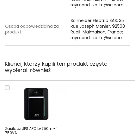
raymond.lizotte@se.com
Schneider Electric SAS; 35
Osoba odpowiedzialna za
Rue Joseph Monier, 92500
produkt
Rueil-Malmaison, France;
raymond.lizotte@se.com
Klienci, którzy kupili ten produkt często
wybierali również
Zasilacz UPS APC bx750mi-fr
750VA