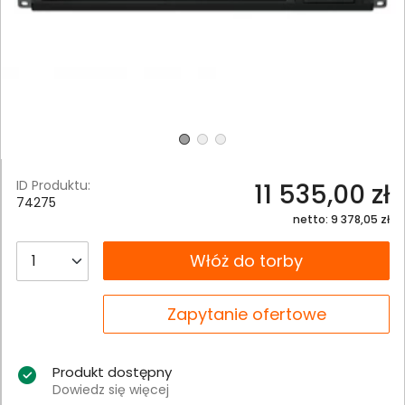
ID Produktu:
11 535,00 zł
74275
netto: 9 378,05 zł
__B2C.PRODUCT.QUANTITY
Włóż do torby
__B2C.PRODUCT.QUANTITY
Zapytanie ofertowe
Produkt dostępny
Dowiedz się więcej