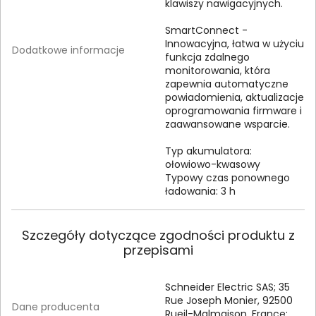
klawiszy nawigacyjnych.
SmartConnect -
Innowacyjna, łatwa w użyciu
Dodatkowe informacje
funkcja zdalnego
monitorowania, która
zapewnia automatyczne
powiadomienia, aktualizacje
oprogramowania firmware i
zaawansowane wsparcie.
Typ akumulatora:
ołowiowo-kwasowy
Typowy czas ponownego
ładowania: 3 h
Szczegóły dotyczące zgodności produktu z
przepisami
Schneider Electric SAS; 35
Rue Joseph Monier, 92500
Dane producenta
Rueil-Malmaison, France;