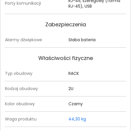
RJ-45, szeregowy (forma
Porty komunikacji
RJ-45), USB
Zabezpieczenia
Alarmy dźwiękowe
Słaba bateria
Właściwości fizyczne
Typ obudowy
RACK
Rodzaj obudowy
2U
Kolor obudowy
Czarny
Waga produktu
44,30 kg