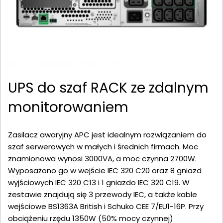
UPS do szaf RACK ze zdalnym
monitorowaniem
Zasilacz awaryjny APC jest idealnym rozwiązaniem do
szaf serwerowych w małych i średnich firmach. Moc
znamionowa wynosi 3000VA, a moc czynna 2700W.
Wyposażono go w wejście IEC 320 C20 oraz 8 gniazd
wyjściowych IEC 320 C13 i 1 gniazdo IEC 320 C19. W
zestawie znajdują się 3 przewody IEC, a także kable
wejściowe BS1363A British i Schuko CEE 7/EU1-16P. Przy
obciążeniu rzędu 1350W (50% mocy czynnej)