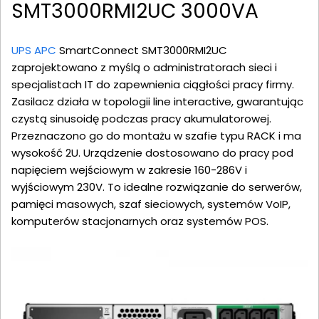
SMT3000RMI2UC 3000VA
UPS APC
SmartConnect SMT3000RMI2UC
zaprojektowano z myślą o administratorach sieci i
specjalistach IT do zapewnienia ciągłości pracy firmy.
Zasilacz działa w topologii line interactive, gwarantując
czystą sinusoidę podczas pracy akumulatorowej.
Przeznaczono go do montażu w szafie typu RACK i ma
wysokość 2U. Urządzenie dostosowano do pracy pod
napięciem wejściowym w zakresie 160-286V i
wyjściowym 230V. To idealne rozwiązanie do serwerów,
pamięci masowych, szaf sieciowych, systemów VoIP,
komputerów stacjonarnych oraz systemów POS.