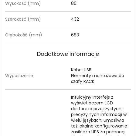
Wysokość (mm)
86
Szerokość (mm)
432
Głębokość (mm)
683
Dodatkowe informacje
Kabel USB
Wyposażenie
Elementy montażowe do
szafy RACK
Intuicyjny interfejs z
wyświetlaczem LCD
dostarcza przejrzystych i
precyzyjnych informacji w
wielu językach, umożliwia
też lokalne konfigurowanie
zasilacza UPS za pomocą