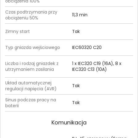
obciążenia 100%
Czas podtrzymania przy
11,3 min
obciążeniu 50%
Zimny start
Tak
Typ gniazda wejściowego
IEC60320 C20
Liczba i rodzaj gniazdek z
1 x IEC320 C19 (16A), 8 x
utrzymaniem zasilania
IEC320 C13 (10A)
Układ automatycznej
Tak
regulacji napięcia (AVR)
Sinus podczas pracy na
Tak
baterii
Komunikacja