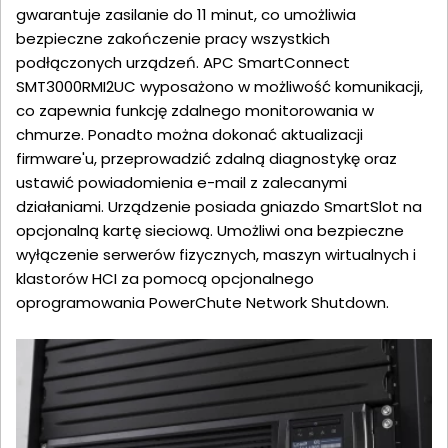
gwarantuje zasilanie do 11 minut, co umożliwia
bezpieczne zakończenie pracy wszystkich
podłączonych urządzeń. APC SmartConnect
SMT3000RMI2UC wyposażono w możliwość komunikacji,
co zapewnia funkcję zdalnego monitorowania w
chmurze. Ponadto można dokonać aktualizacji
firmware'u, przeprowadzić zdalną diagnostykę oraz
ustawić powiadomienia e-mail z zalecanymi
działaniami. Urządzenie posiada gniazdo SmartSlot na
opcjonalną kartę sieciową. Umożliwi ona bezpieczne
wyłączenie serwerów fizycznych, maszyn wirtualnych i
klastorów HCI za pomocą opcjonalnego
oprogramowania PowerChute Network Shutdown.