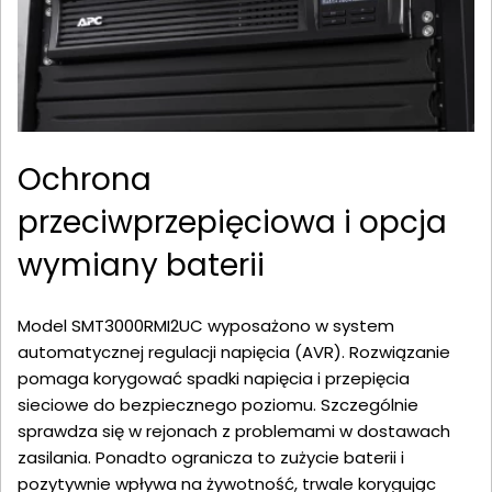
Ochrona
przeciwprzepięciowa i opcja
wymiany baterii
Model SMT3000RMI2UC wyposażono w system
automatycznej regulacji napięcia (AVR). Rozwiązanie
pomaga korygować spadki napięcia i przepięcia
sieciowe do bezpiecznego poziomu. Szczególnie
sprawdza się w rejonach z problemami w dostawach
zasilania. Ponadto ogranicza to zużycie baterii i
pozytywnie wpływa na żywotność, trwale korygując