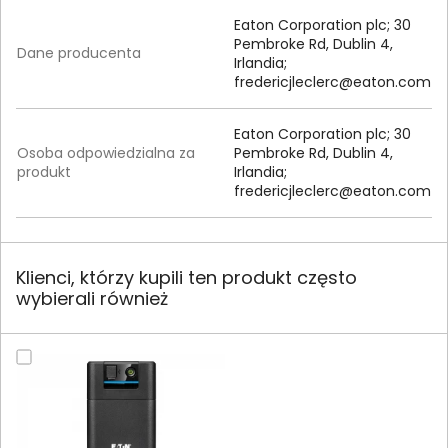
Eaton Corporation plc; 30
Pembroke Rd, Dublin 4,
Dane producenta
Irlandia;
fredericjleclerc@eaton.com
Eaton Corporation plc; 30
Osoba odpowiedzialna za
Pembroke Rd, Dublin 4,
produkt
Irlandia;
fredericjleclerc@eaton.com
Klienci, którzy kupili ten produkt często
wybierali również