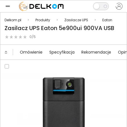
Delkom.pl
Produkty
Zasilacze UPS
Eaton
Zasilacz UPS Eaton 5e900ui 900VA USB
0/5
Omówienie
Specyfikacja
Rekomendacje
Opin