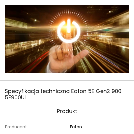
Specyfikacja techniczna Eaton 5E Gen2 900i
5E900UI
Produkt
Producent
Eaton