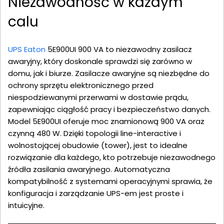
Niezawodność w każdym
calu
UPS Eaton
5E900UI 900 VA to niezawodny zasilacz
awaryjny, który doskonale sprawdzi się zarówno w
domu, jak i biurze. Zasilacze awaryjne są niezbędne do
ochrony sprzętu elektronicznego przed
niespodziewanymi przerwami w dostawie prądu,
zapewniając ciągłość pracy i bezpieczeństwo danych.
Model 5E900UI oferuje moc znamionową 900 VA oraz
czynną 480 W. Dzięki topologii line-interactive i
wolnostojącej obudowie (tower), jest to idealne
rozwiązanie dla każdego, kto potrzebuje niezawodnego
źródła zasilania awaryjnego. Automatyczna
kompatybilność z systemami operacyjnymi sprawia, że
konfiguracja i zarządzanie UPS-em jest proste i
intuicyjne.