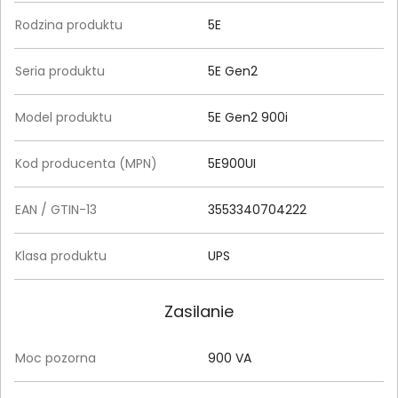
Rodzina produktu
5E
Seria produktu
5E Gen2
Model produktu
5E Gen2 900i
Kod producenta (MPN)
5E900UI
EAN / GTIN-13
3553340704222
Klasa produktu
UPS
Zasilanie
Moc pozorna
900 VA