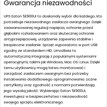
Gwarancja niezawodności
UPS Eaton 5E900UI to doskonały wybór dla każdego, kto
potrzebuje niezawodnego zasilacza awaryjnego. Dzięki
zaawansowanej regulacji napięcia, ochronie przed
głębokim rozładowaniem oraz skutecznej ochronie
antyprzepięciowej, urządzenie zapewnia stabilne i
bezpieczne zasilanie. Sprzęt wyposażono w port USB
zgodny ze standardem HID. Umożliwia to
automatyczną integrację z popularnymi systemami
operacyjnymi, takimi jak Windows, Mac OS i Linux. Dzięki
temu użytkownicy mogą łatwo monitorować i
zarządzać zasilaczem awaryjnym bez potrzeby
instalowania dodatkowego oprogramowania. Liczne
certyfikaty oraz zgodność z normami potwierdzają
jego wysoką jakość. Wybierając Eaton 5E900UI,
inwestujesz w bezpieczeństwo i niezawodność
swojego sprzętu elektronicznego.