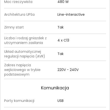
Moc rzeczywista
480 W
Architektura UPSa
Line-interactive
Zimny start
Tak
Liczba i rodzaj gniazdek z
4 x C13
utrzymaniem zasilania
Układ automatycznej
Tak
regulacji napięcia (AVR)
Zakres napięcia
wejściowego w trybie
220V - 240V
podstawowym
Komunikacja
Porty komunikacji
USB