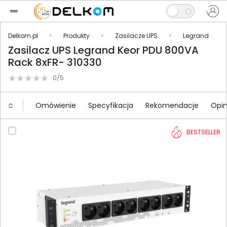
Delkom.pl
Produkty
Zasilacze UPS
Legrand
Zasilacz UPS Legrand Keor PDU 800VA
Rack 8xFR- 310330
0/5
Omówienie
Specyfikacja
Rekomendacje
Opin
BESTSELLER