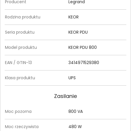
Producent
Legrand
Rodzina produktu
KEOR
Seria produktu
KEOR PDU
Model produktu
KEOR PDU 800
EAN / GTIN-13
3414971529380
Klasa produktu
UPS
Zasilanie
Moc pozorna
800 VA
Moc rzeczywista
480 W