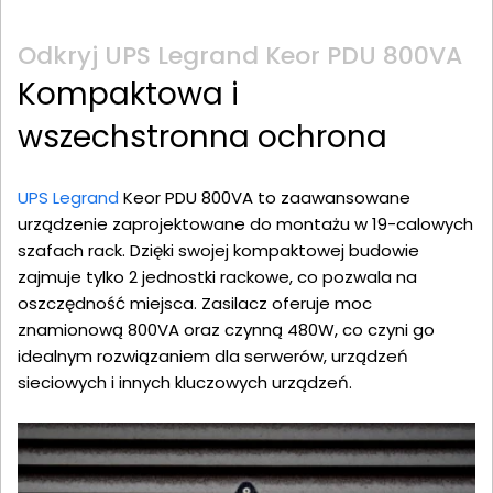
Odkryj UPS Legrand Keor PDU 800VA
Kompaktowa i
wszechstronna ochrona
UPS Legrand
Keor PDU 800VA to zaawansowane
urządzenie zaprojektowane do montażu w 19-calowych
szafach rack. Dzięki swojej kompaktowej budowie
zajmuje tylko 2 jednostki rackowe, co pozwala na
oszczędność miejsca. Zasilacz oferuje moc
znamionową 800VA oraz czynną 480W, co czyni go
idealnym rozwiązaniem dla serwerów, urządzeń
sieciowych i innych kluczowych urządzeń.