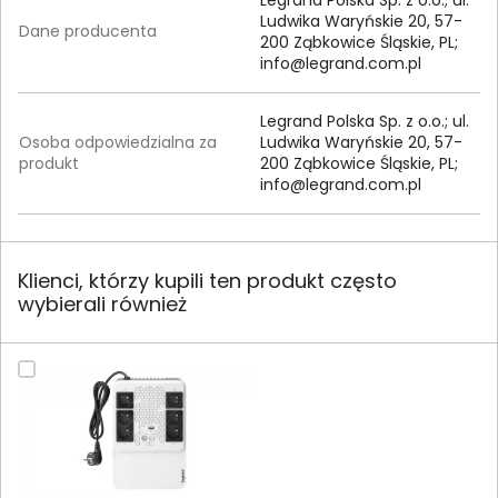
Ludwika Waryńskie 20, 57-
Dane producenta
200 Ząbkowice Śląskie, PL;
info@legrand.com.pl
Legrand Polska Sp. z o.o.; ul.
Osoba odpowiedzialna za
Ludwika Waryńskie 20, 57-
produkt
200 Ząbkowice Śląskie, PL;
info@legrand.com.pl
Klienci, którzy kupili ten produkt często
wybierali również