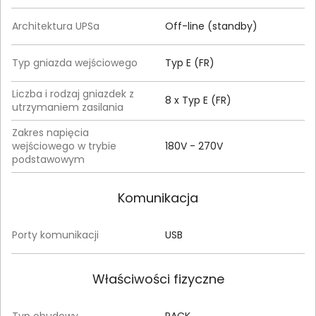
Architektura UPSa
Off-line (standby)
Typ gniazda wejściowego
Typ E (FR)
Liczba i rodzaj gniazdek z
8 x Typ E (FR)
utrzymaniem zasilania
Zakres napięcia
wejściowego w trybie
180V - 270V
podstawowym
Komunikacja
Porty komunikacji
USB
Właściwości fizyczne
Typ obudowy
RACK