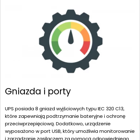
Gniazda i porty
UPS posiada 8 gniazd wyjściowych typu IEC 320 C13,
które zapewniają podtrzymanie bateryjne i ochronę
przeciwprzepięciową. Dodatkowo, urządzenie
wyposażono w port USB, który umożliwia monitorowanie
i zarządzanie zasilaczem za pomocą odpowiedniego