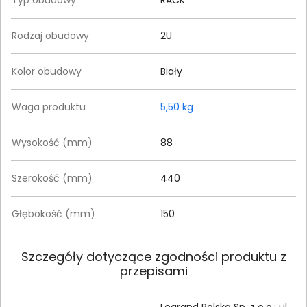
Rodzaj obudowy
2U
Kolor obudowy
Biały
Waga produktu
5,50 kg
Wysokość (mm)
88
Szerokość (mm)
440
Głębokość (mm)
150
Szczegóły dotyczące zgodności produktu z
przepisami
Legrand Polska Sp. z o.o.; ul.