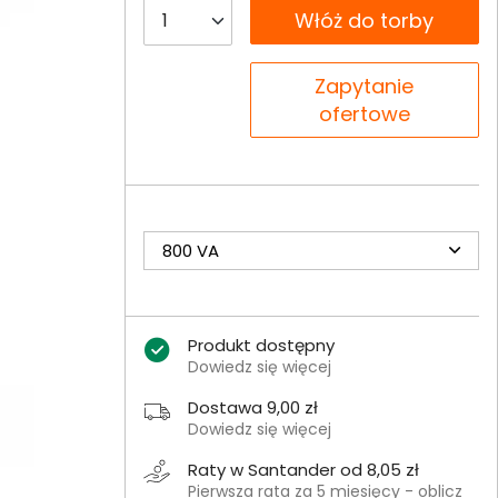
__B2C.PRODUCT.QUANTITY
Włóż do torby
__B2C.PRODUCT.QUANTITY
Zapytanie
ofertowe
800 VA
Produkt dostępny
Dowiedz się więcej
Dostawa 9,00 zł
Dowiedz się więcej
Raty w Santander od 8,05 zł
Pierwsza rata za 5 miesięcy - oblicz