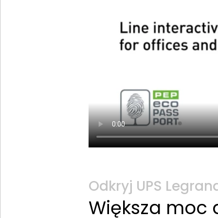
Odkryj UPS Legrand
Większa moc 