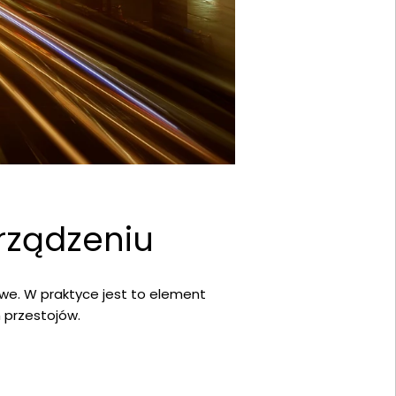
rządzeniu
owe. W praktyce jest to element
h przestojów.