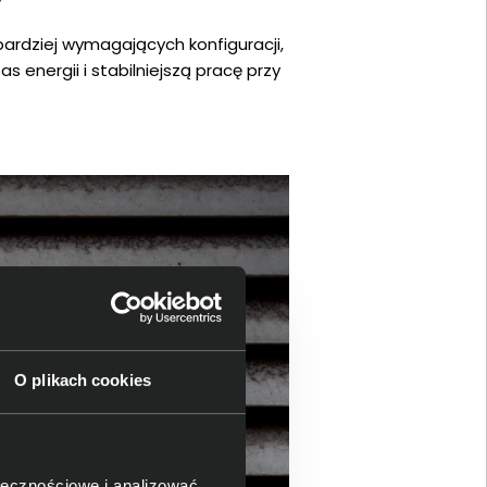
ardziej wymagających konfiguracji,
 energii i stabilniejszą pracę przy
O plikach cookies
ołecznościowe i analizować