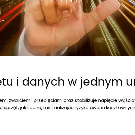
tu i danych w jednym u
m, zwarciem i przepięciami oraz stabilizuje napięcie wyjści
no sprzęt, jak i dane, minimalizując ryzyko awarii i kosztownyc