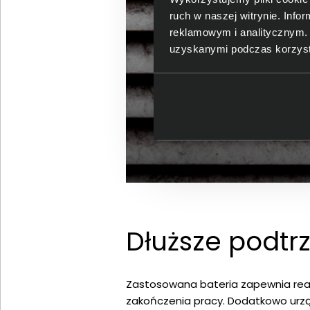
ruch w naszej witrynie. Inf
reklamowym i analitycznym. 
uzyskanymi podczas korzysta
Dłuższe podtr
Zastosowana bateria zapewnia real
zakończenia pracy. Dodatkowo urzą