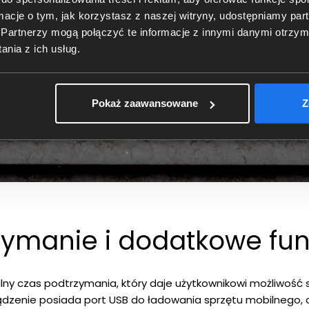
ormacje o tym, jak korzystasz z naszej witryny, udostępniamy p
Partnerzy mogą połączyć te informacje z innymi danymi otrzym
nia z ich usług.
Pokaż zaawansowane
Z
zymanie i dodatkowe fun
ny czas podtrzymania, który daje użytkownikowi możliwość 
dzenie posiada port USB do ładowania sprzętu mobilnego, 