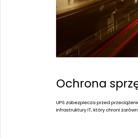
Ochrona sprzę
UPS zabezpiecza przed przeciążenie
infrastruktury IT, który chroni zarów