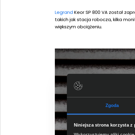
Legrand
Keor SP 800 VA został zapr
takich jak stacja robocza, kilka mo
większym obciążeniu.
Zgoda
Niniejsza strona korzysta z
Wykorzystujemy pliki cookie 