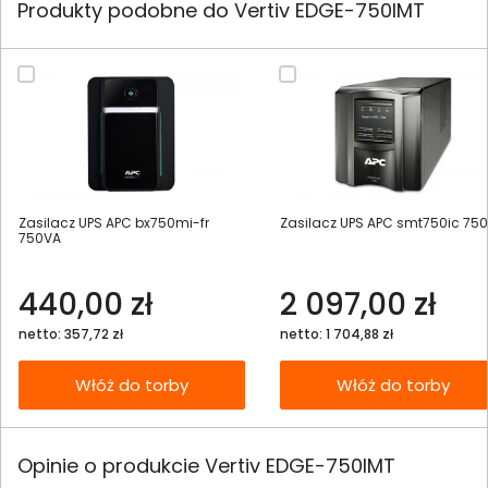
Produkty podobne do Vertiv EDGE-750IMT
Zasilacz UPS APC bx750mi-fr
Zasilacz UPS APC smt750ic 75
750VA
440,00 zł
2 097,00 zł
netto: 357,72 zł
netto: 1 704,88 zł
Włóż do torby
Włóż do torby
Opinie o produkcie Vertiv EDGE-750IMT