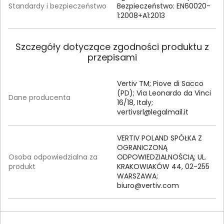
Standardy i bezpieczeństwo
Bezpieczeństwo: EN60020-
1:2008+A1:2013
Szczegóły dotyczące zgodności produktu z
przepisami
Vertiv TM; Piove di Sacco
(PD); Via Leonardo da Vinci
Dane producenta
16/18, Italy;
vertivsrl@legalmail.it
VERTIV POLAND SPÓŁKA Z
OGRANICZONĄ
Osoba odpowiedzialna za
ODPOWIEDZIALNOŚCIĄ; UL.
produkt
KRAKOWIAKÓW 44, 02-255
WARSZAWA;
biuro@vertiv.com