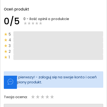
Oceń produkt
0/5
0 - ilość opinii o produkcie
5
4
3
2
1
Bądź pierwszy! - zaloguj się na swoje konto i oceń
zakupiony produkt.
Twoja ocena: