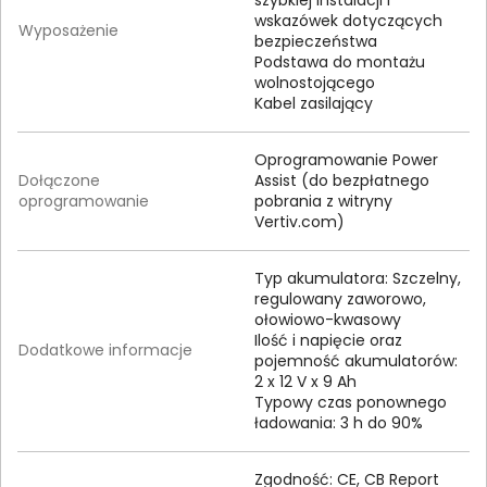
wskazówek dotyczących
Wyposażenie
bezpieczeństwa
Podstawa do montażu
wolnostojącego
Kabel zasilający
Oprogramowanie Power
Dołączone
Assist (do bezpłatnego
oprogramowanie
pobrania z witryny
Vertiv.com)
Typ akumulatora: Szczelny,
regulowany zaworowo,
ołowiowo-kwasowy
Ilość i napięcie oraz
Dodatkowe informacje
pojemność akumulatorów:
2 x 12 V x 9 Ah
Typowy czas ponownego
ładowania: 3 h do 90%
Zgodność: CE, CB Report