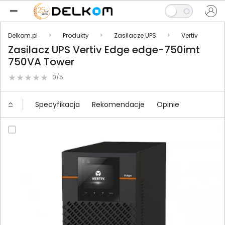
Delkom.pl
Produkty
Zasilacze UPS
Vertiv
Zasilacz UPS Vertiv Edge edge-750imt
750VA Tower
0/5
Specyfikacja
Rekomendacje
Opinie