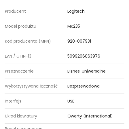
Producent
Logitech
Model produktu
MK235
Kod producenta (MPN)
920-007931
EAN / GTIN-13
5099206063976
Przeznaczenie
Biznes, Uniwersalne
Wykorzystywana łączność
Bezprzewodowa
Interfejs
USB
Układ klawiatury
Qwerty (International)
Panel numeryczny