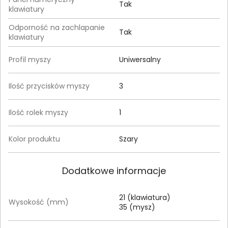
Tak
klawiatury
Odporność na zachlapanie
Tak
klawiatury
Profil myszy
Uniwersalny
Ilość przycisków myszy
3
Ilość rolek myszy
1
Kolor produktu
Szary
Dodatkowe informacje
21 (klawiatura)
Wysokość (mm)
35 (mysz)