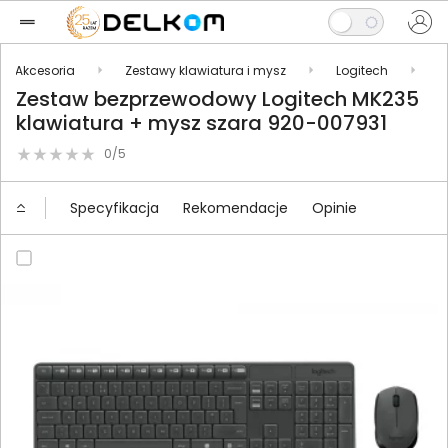
Akcesoria
Zestawy klawiatura i mysz
Logitech
L
Zestaw bezprzewodowy Logitech MK235
klawiatura + mysz szara 920-007931
0/5
Specyfikacja
Rekomendacje
Opinie