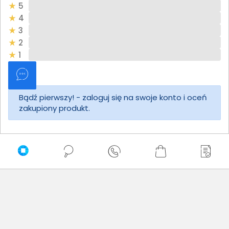
5
4
3
2
1
Bądź pierwszy! - zaloguj się na swoje konto i oceń
zakupiony produkt.
Twoja ocena:
Twoje imię
Twoja opinia