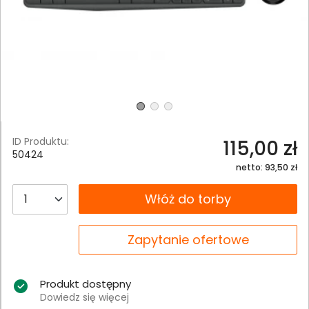
ID Produktu:
115,00 zł
50424
netto: 93,50 zł
__B2C.PRODUCT.QUANTITY
Włóż do torby
__B2C.PRODUCT.QUANTITY
Zapytanie ofertowe
Produkt dostępny
Dowiedz się więcej