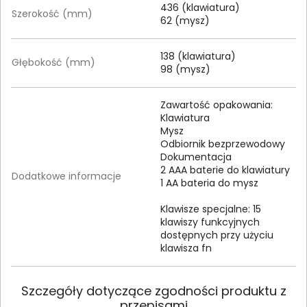
436 (klawiatura)
Szerokość (mm)
62 (mysz)
138 (klawiatura)
Głębokość (mm)
98 (mysz)
Zawartość opakowania:
Klawiatura
Mysz
Odbiornik bezprzewodowy
Dokumentacja
2 AAA baterie do klawiatury
Dodatkowe informacje
1 AA bateria do mysz
Klawisze specjalne: 15
klawiszy funkcyjnych
dostępnych przy użyciu
klawisza fn
Szczegóły dotyczące zgodności produktu z
przepisami