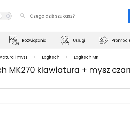
Rozwiązania
Usługi
Promocj
wiatura i mysz
Logitech
Logitech MK
h MK270 klawiatura + mysz cza