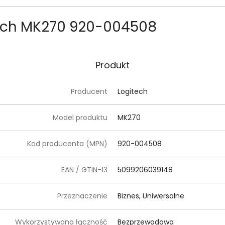
tech MK270 920-004508
Produkt
Producent
Logitech
Model produktu
MK270
Kod producenta (MPN)
920-004508
EAN / GTIN-13
5099206039148
Przeznaczenie
Biznes, Uniwersalne
Wykorzystywana łączność
Bezprzewodowa