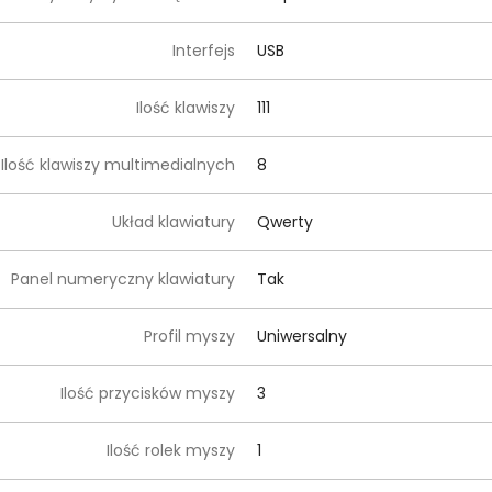
Interfejs
USB
Ilość klawiszy
111
Ilość klawiszy multimedialnych
8
Układ klawiatury
Qwerty
Panel numeryczny klawiatury
Tak
Profil myszy
Uniwersalny
Ilość przycisków myszy
3
Ilość rolek myszy
1