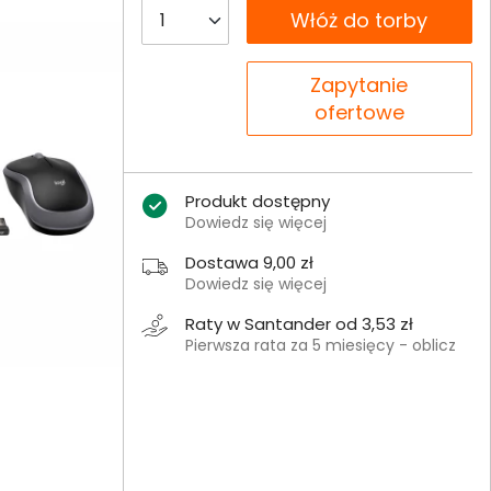
__B2C.PRODUCT.QUANTITY
Włóż do torby
__B2C.PRODUCT.QUANTITY
Zapytanie
ofertowe
Produkt dostępny
Dowiedz się więcej
Dostawa 9,00 zł
Dowiedz się więcej
Raty w Santander od 3,53 zł
Pierwsza rata za 5 miesięcy - oblicz