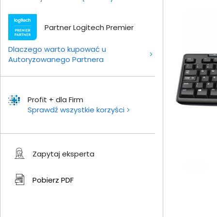
Partner Logitech Premier
Dlaczego warto kupować u
Autoryzowanego Partnera
Profit + dla Firm
Sprawdź wszystkie korzyści
Zapytaj eksperta
Pobierz
PDF