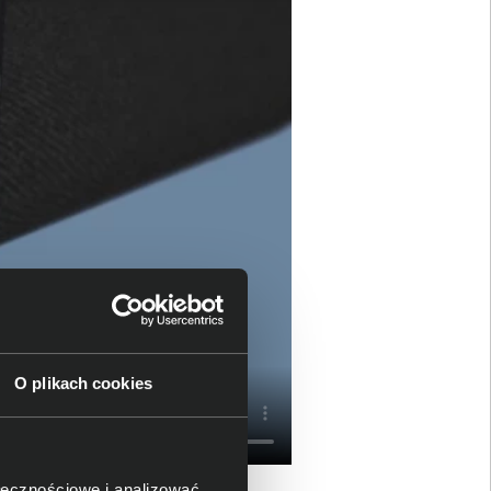
O plikach cookies
ołecznościowe i analizować