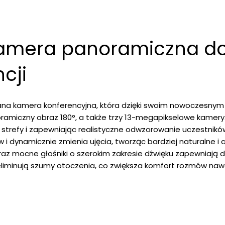
 kamera panoramiczna d
cji
a kamera konferencyjna, która dzięki swoim nowoczesnym 
amiczny obraz 180°, a także trzy 13-megapikselowe kamery.
strefy i zapewniając realistyczne odwzorowanie uczestników.
 dynamicznie zmienia ujęcia, tworząc bardziej naturalne i
z mocne głośniki o szerokim zakresie dźwięku zapewniają 
eliminują szumy otoczenia, co zwiększa komfort rozmów naw