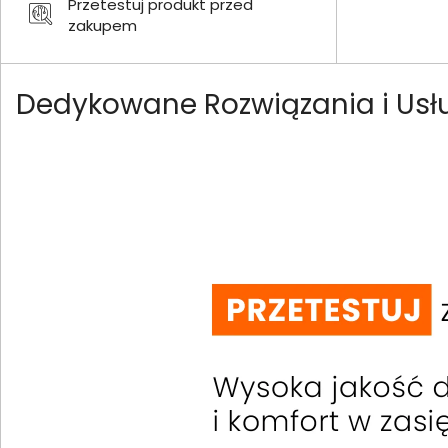
Przetestuj produkt przed
zakupem
Dedykowane Rozwiązania i Usł