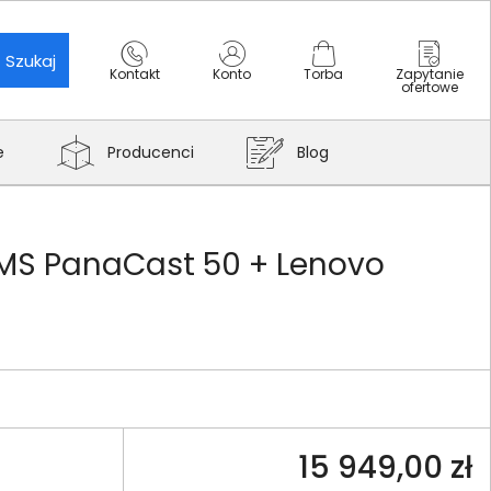
Szukaj
Kontakt
Konto
Torba
Zapytanie
ofertowe
e
Producenci
Blog
MS PanaCast 50 + Lenovo
15 949,00 zł