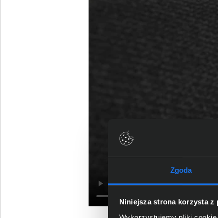
Zgoda
Niniejsza strona korzysta z
Wykorzystujemy pliki cookie 