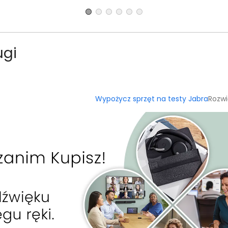
ugi
Wypożycz sprzęt na testy Jabra
Rozw