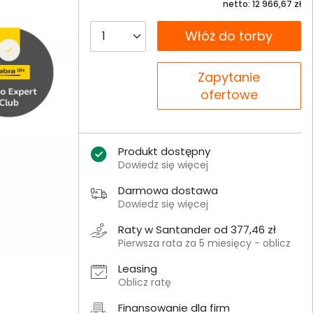
netto: 12 966,67 zł
__B2C.PRODUCT.QUANTITY
Włóż do torby
__B2C.PRODUCT.QUANTITY
Zapytanie
ofertowe
Produkt dostępny
Dowiedz się więcej
Darmowa dostawa
Dowiedz się więcej
Raty w Santander od 377,46 zł
Pierwsza rata za 5 miesięcy - oblicz
Leasing
Oblicz ratę
Finansowanie dla firm