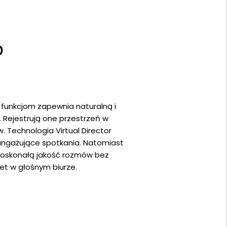
o
funkcjom zapewnia naturalną i
 Rejestrują one przestrzeń w
 Technologia Virtual Director
 angażujące spotkania. Natomiast
doskonałą jakość rozmów bez
et w głośnym biurze.