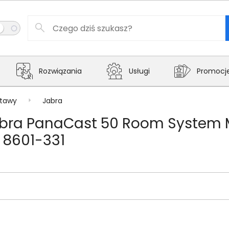
Rozwiązania
Usługi
Promocj
tawy
Jabra
abra PanaCast 50 Room System 
 8601-331