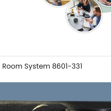
 Room System 8601-331