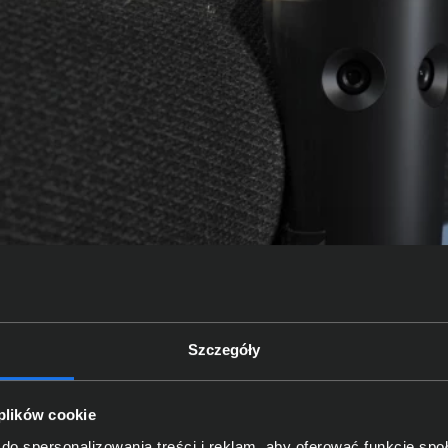
Szczegóły
 plików cookie
do spersonalizowania treści i reklam, aby oferować funkcje sp