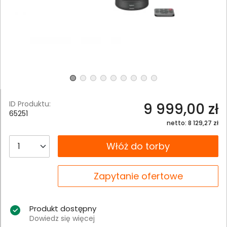
ID Produktu:
9 999,00 zł
65251
netto: 8 129,27 zł
__B2C.PRODUCT.QUANTITY
Włóż do torby
__B2C.PRODUCT.QUANTITY
Zapytanie ofertowe
Produkt dostępny
Dowiedz się więcej