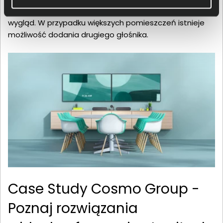
mikrofon i schować kable, nadając zestawowi schludny
wygląd. W przypadku większych pomieszczeń istnieje
możliwość dodania drugiego głośnika.
Case Study Cosmo Group -
Poznaj rozwiązania