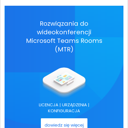
Rozwiązania do
wideokonferencji
Microsoft Teams Rooms
(MTR)
LICENCJA | URZĄDZENIA |
KONFIGURACJA
dowiedz się więcej