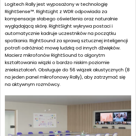
Logitech Rally jest wyposażony w technologię
RightSense™. RightLight z WDR odpowiada za
kompensacje słabego oświetlenia oraz naturalnie
wyglądającą skórę. RightSight wykrywa postaci i
automatycznie kadruje uczestników na początku
spotkania. RightSound za sprawą sztucznej inteligencji
potrafi odróżniać mowę ludzką od innych dźwięków.
Macierz mikrofonów RightSound to algorytm
kształtowania wiązki o bardzo niskim poziomie
zniekształceń. Obsługuje do 56 wiązek akustycznych (8
na jeden panel mikrofonowy Rally), aby zatrzymać się
na aktywnym rozmówcy.