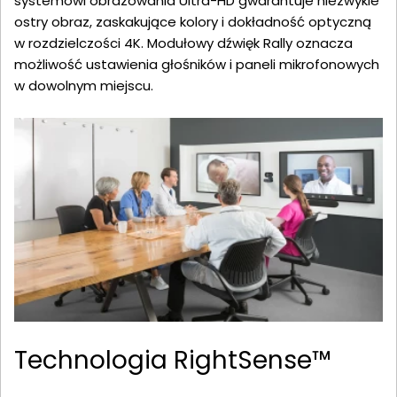
systemowi obrazowania Ultra-HD gwarantuje niezwykle
ostry obraz, zaskakujące kolory i dokładność optyczną
w rozdzielczości 4K. Modułowy dźwięk Rally oznacza
możliwość ustawienia głośników i paneli mikrofonowych
w dowolnym miejscu.
Technologia RightSense™