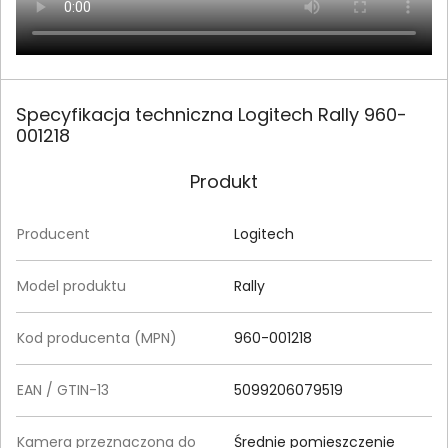
Specyfikacja techniczna Logitech Rally 960-
001218
Produkt
Producent
Logitech
Model produktu
Rally
Kod producenta (MPN)
960-001218
EAN / GTIN-13
5099206079519
Kamera przeznaczona do
Średnie pomieszczenie