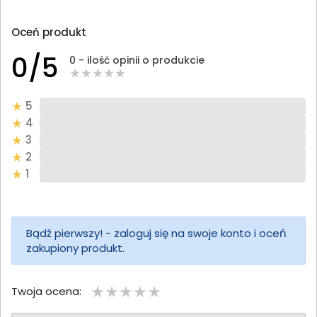
Oceń produkt
0/5
0 - ilość opinii o produkcie
5
4
3
2
1
Bądź pierwszy! - zaloguj się na swoje konto i oceń
zakupiony produkt.
Twoja ocena: