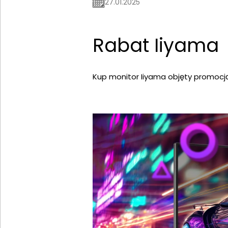
27.01.2025
Rabat Iiyama
Kup monitor Iiyama objęty promocją