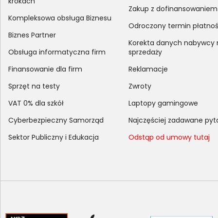
krokach
Zakup z dofinansowaniem
Kompleksowa obsługa Biznesu
Odroczony termin płatnoś
Biznes Partner
Korekta danych nabywcy
Obsługa informatyczna firm
sprzedaży
Finansowanie dla firm
Reklamacje
Sprzęt na testy
Zwroty
VAT 0% dla szkół
Laptopy gamingowe
Cyberbezpieczny Samorząd
Najczęściej zadawane pyt
Sektor Publiczny i Edukacja
Odstąp od umowy tutaj