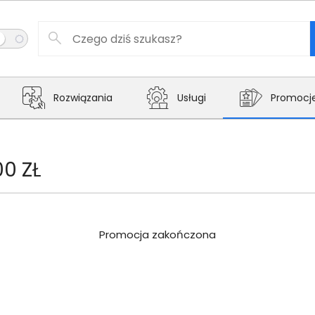
Rozwiązania
Usługi
Promocj
00 ZŁ
Promocja zakończona