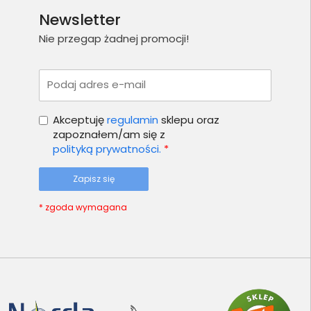
Newsletter
Nie przegap żadnej promocji!
Podaj adres e-mail
Akceptuję
regulamin
sklepu oraz
zapoznałem/am się z
polityką prywatności.
*
Zapisz się
* zgoda wymagana