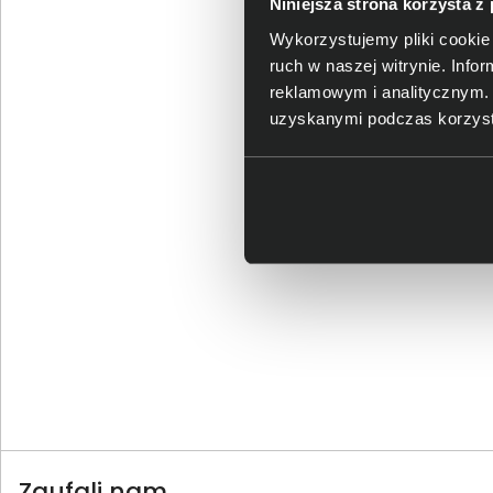
Spraw
Niniejsza strona korzysta z
Wykorzystujemy pliki cookie 
ruch w naszej witrynie. Inf
reklamowym i analitycznym. 
uzyskanymi podczas korzysta
Zaufali nam