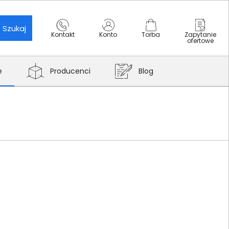
Szukaj
Kontakt
Konto
Torba
Zapytanie
ofertowe
e
Producenci
Blog