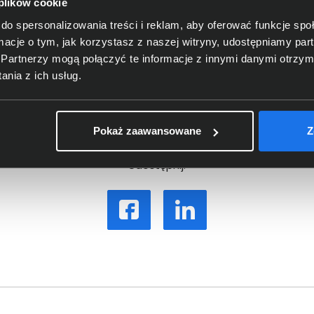
dź produkty objęte pro
 plików cookie
do spersonalizowania treści i reklam, aby oferować funkcje sp
ormacje o tym, jak korzystasz z naszej witryny, udostępniamy p
Partnerzy mogą połączyć te informacje z innymi danymi otrzym
sprawdź
nia z ich usług.
Pokaż zaawansowane
Z
Udostępnij: