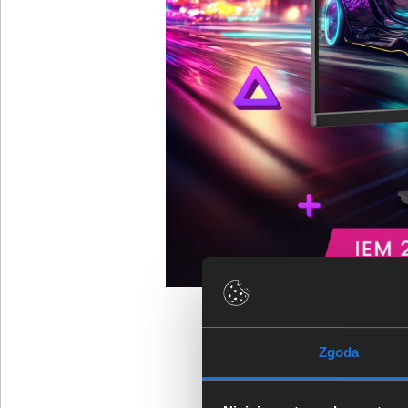
Zgoda