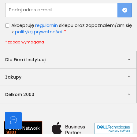
Podaj adres e-mail
Akceptuję
regulamin
sklepu oraz zapoznałem/am się
z
polityką prywatności.
*
* zgoda wymagana
Dla Firm i Instytucji
Zakupy
Delkom 2000