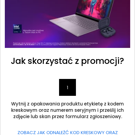
Jak skorzystać z promocji?
1
Wytnij z opakowania produktu etykietę z kodem
kreskowym oraz numerem seryjnym i prześlij ich
zdjęcie lub skan przez formularz zgłoszeniowy.
ZOBACZ JAK ODNALEŻĆ KOD KRESKOWY ORAZ