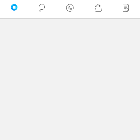
PRZEWIŃ DO GÓRY
Delkom © 2026