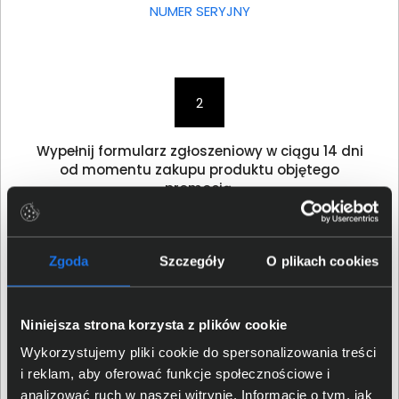
NUMER SERYJNY
2
Wypełnij formularz zgłoszeniowy w ciągu 14 dni
od momentu zakupu produktu objętego
promocją.
FORMULARZ
Zgoda
Szczegóły
O plikach cookies
Niniejsza strona korzysta z plików cookie
3
Wykorzystujemy pliki cookie do spersonalizowania treści
i reklam, aby oferować funkcje społecznościowe i
Po pozytywnej weryfikacji zgłoszenia firma
Lenovo wyśle do Ciebie słuchawki!
analizować ruch w naszej witrynie. Informacje o tym, jak