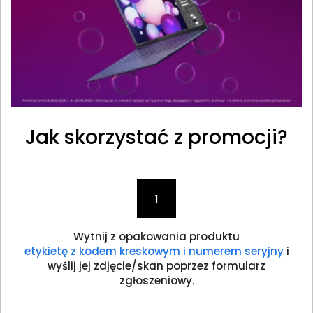
Jak skorzystać z promocji?
1
Wytnij z opakowania produktu
etykietę z kodem kreskowym i numerem seryjny
i
wyślij jej zdjęcie/skan poprzez formularz
zgłoszeniowy.