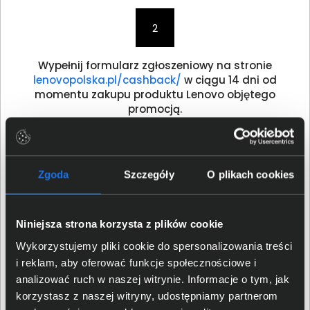
2
Wypełnij formularz zgłoszeniowy na stronie
lenovopolska.pl/cashback/
w ciągu 14 dni od
momentu zakupu produktu Lenovo objętego
promocją.
3
Zgoda
Szczegóły
O plikach cookies
Po weryfikacji i zaakceptowaniu zgłoszenia
otrzymasz cashback w postaci przelewu na
Niniejsza strona korzysta z plików cookie
konto.
Wykorzystujemy pliki cookie do spersonalizowania treści
i reklam, aby oferować funkcje społecznościowe i
analizować ruch w naszej witrynie. Informacje o tym, jak
korzystasz z naszej witryny, udostępniamy partnerom