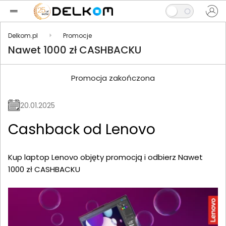
Delkom.pl
Promocje
Nawet 1000 zł CASHBACKU
Promocja zakończona
20.01.2025
Cashback od Lenovo
Kup laptop Lenovo objęty promocją i odbierz Nawet
1000 zł CASHBACKU