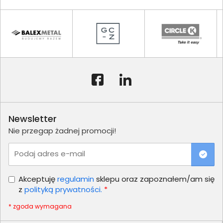
Newsletter
Nie przegap żadnej promocji!
Podaj adres e-mail
Akceptuję
regulamin
sklepu oraz zapoznałem/am się
z
polityką prywatności.
*
* zgoda wymagana