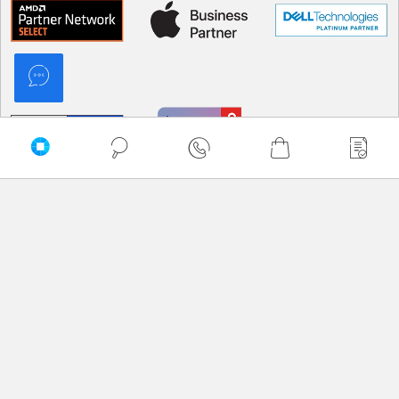
PRZEWIŃ DO GÓRY