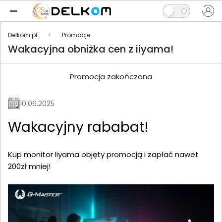
Delkom.pl
Promocje
Wakacyjna obniżka cen z iiyama!
Promocja zakończona
10.06.2025
Wakacyjny rababat!
Kup monitor Iiyama objęty promocją i zapłać nawet
200zł mniej!