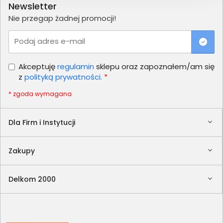
Newsletter
Nie przegap żadnej promocji!
Podaj adres e-mail
Akceptuję
regulamin
sklepu oraz zapoznałem/am się
z
polityką prywatności.
*
* zgoda wymagana
Dla Firm i Instytucji
Zakupy
Delkom 2000