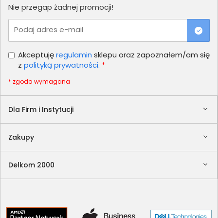
Nie przegap żadnej promocji!
Podaj adres e-mail
Akceptuję
regulamin
sklepu oraz zapoznałem/am się
z
polityką prywatności.
*
* zgoda wymagana
Dla Firm i Instytucji
Zakupy
Delkom 2000