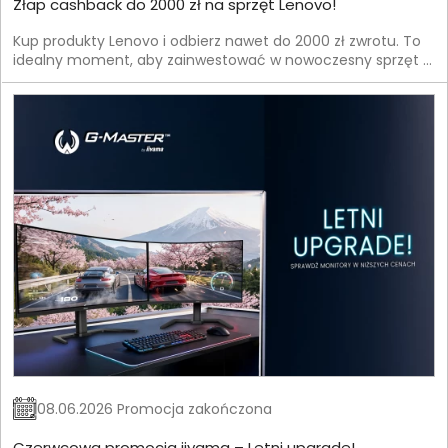
Złap cashback do 2000 zł na sprzęt Lenovo!
Kup produkty Lenovo i odbierz nawet do 2000 zł zwrotu. To
idealny moment, aby zainwestować w nowoczesny sprzęt —
laptop, komputer lub akcesoria — i jednocześnie
zaoszczędzić.
08.06.2026 Promocja zakończona
Czerwcowa promocja iiyama – Letni upgrade!