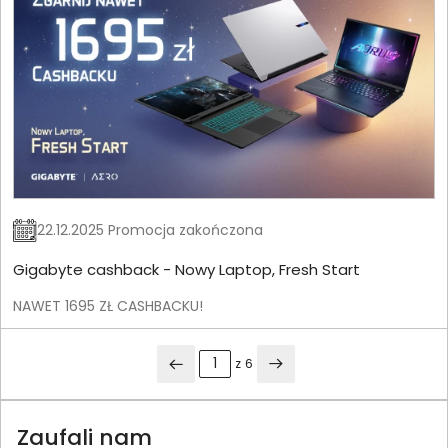
22.12.2025 Promocja zakończona
Gigabyte cashback - Nowy Laptop, Fresh Start
NAWET 1695 ZŁ CASHBACKU!
z
6
Zaufali nam