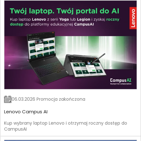
06.03.2026 Promocja zakończona
Lenovo Campus AI
Kup wybrany laptop Lenovo i otrzymaj roczny dostęp do
CampusAI