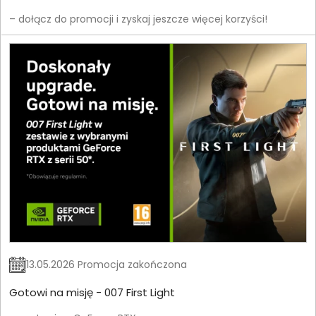
– dołącz do promocji i zyskaj jeszcze więcej korzyści!
13.05.2026 Promocja zakończona
Gotowi na misję - 007 First Light