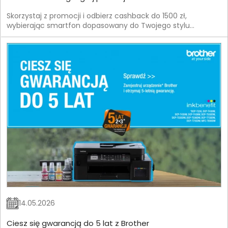
Skorzystaj z promocji i odbierz cashback do 1500 zł,
wybierając smartfon dopasowany do Twojego stylu
życia.Zainspiruj się energią sportu i wybierz urządzenie, które
dotrzyma Ci kroku.
14.05.2026
Ciesz się gwarancją do 5 lat z Brother