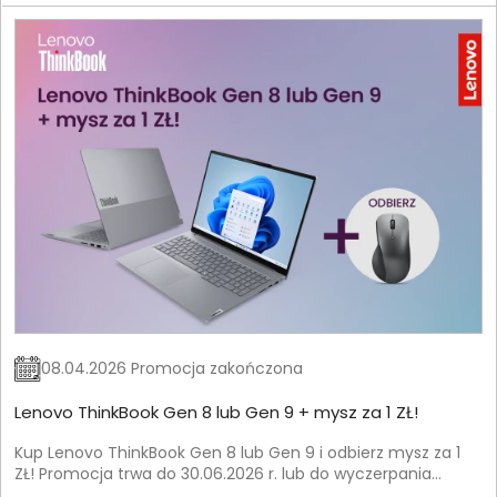
08.04.2026 Promocja zakończona
Lenovo ThinkBook Gen 8 lub Gen 9 + mysz za 1 ZŁ!
Kup Lenovo ThinkBook Gen 8 lub Gen 9 i odbierz mysz za 1
ZŁ! Promocja trwa do 30.06.2026 r. lub do wyczerpania
zapasów.