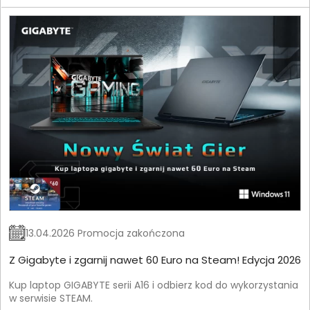
13.04.2026 Promocja zakończona
Z Gigabyte i zgarnij nawet 60 Euro na Steam! Edycja 2026
Kup laptop GIGABYTE serii A16 i odbierz kod do wykorzystania
w serwisie STEAM.