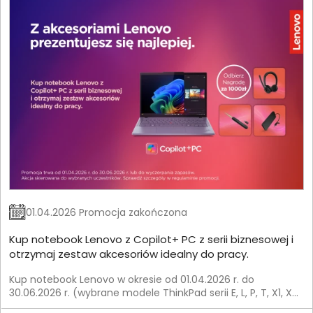
01.04.2026 Promocja zakończona
Kup notebook Lenovo z Copilot+ PC z serii biznesowej i
otrzymaj zestaw akcesoriów idealny do pracy.
Kup notebook Lenovo w okresie od 01.04.2026 r. do
30.06.2026 r. (wybrane modele ThinkPad serii E, L, P, T, X1, X9)
i otrzymaj zestaw akcesoriów od Lenovo