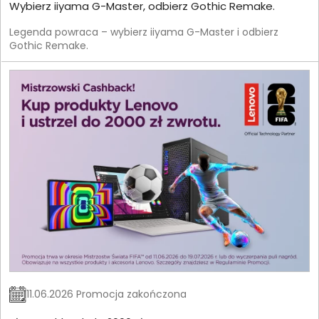
Wybierz iiyama G-Master, odbierz Gothic Remake.
Legenda powraca – wybierz iiyama G-Master i odbierz
Gothic Remake.
11.06.2026 Promocja zakończona