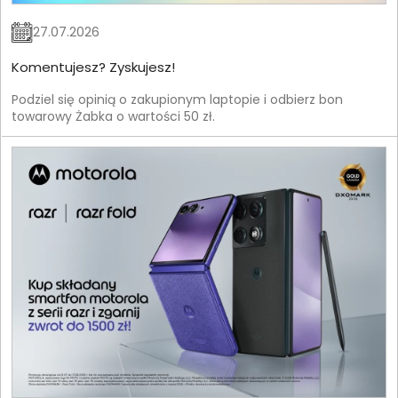
27.07.2026
Komentujesz? Zyskujesz!
Podziel się opinią o zakupionym laptopie i odbierz bon
towarowy Żabka o wartości 50 zł.