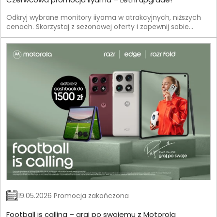
Odkryj wybrane monitory iiyama w atrakcyjnych, niższych
cenach. Skorzystaj z sezonowej oferty i zapewnij sobie
jeszcze lepszą jakość obrazu w korzystnych warunkach.
19.05.2026 Promocja zakończona
Football is calling – graj po swojemu z Motorola