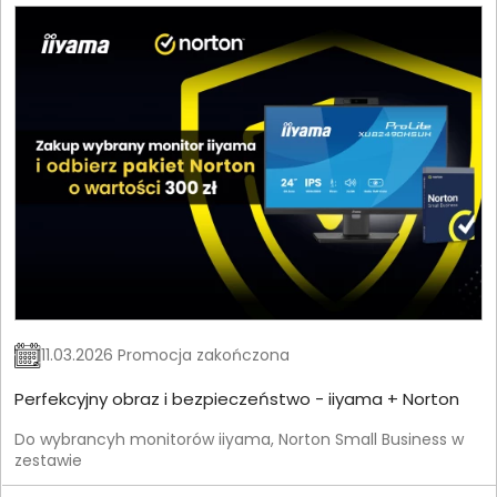
11.03.2026 Promocja zakończona
Perfekcyjny obraz i bezpieczeństwo - iiyama + Norton
Do wybrancyh monitorów iiyama, Norton Small Business w
zestawie