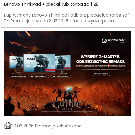
Lenovo ThinkPad + plecak lub torba za 1 ZŁ!
Kup wybrany Lenovo ThinkPad i odbierz plecak lub torbę za 1
ZŁ! Promocja trwa do 31.12.2026 r. lub do wyczerpania
zapasów.
30.06.2026 Promocja zakończona