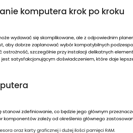
anie komputera krok po kroku
oże wydawać się skomplikowane, ale z odpowiednim planem i
st, aby dobrze zaplanować wybór kompatybilnych podzespo
 ostrożność, szczególnie przy instalacji delikatnych elementó
jest satysfakcjonującym doświadczeniem, które daje lepsze 
mputera
 stanowi zdefiniowanie, co będzie jego głównym przeznacze
r komponentów zależy od określenia głównego zastosowan
ra oraz karty graficznej i dużej ilości pamięci RAM.