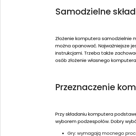
Samodzielne skład
Złożenie komputera samodzielnie m
można opanować. Najważniejsze je
instrukcjami. Trzeba także zachować
osób złożenie własnego komputera 
Przeznaczenie ko
Przy składaniu komputera podstawę
wyborem podzespołów. Dobry wybó
Gry: wymagają mocnego proceso