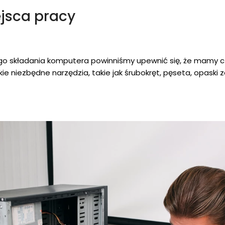
jsca pracy
 składania komputera powinniśmy upewnić się, że mamy cz
e niezbędne narzędzia, takie jak śrubokręt, pęseta, opaski 