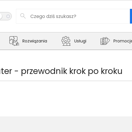
Rozwiązania
Usługi
Promocj
er - przewodnik krok po kroku