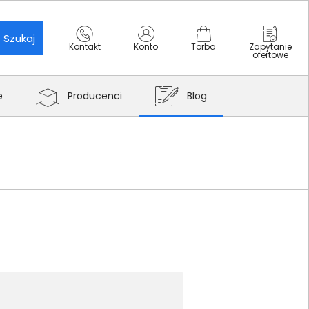
Szukaj
Kontakt
Konto
Torba
Zapytanie
ofertowe
e
Producenci
Blog