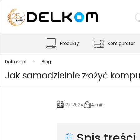
Produkty
Konfigurator
Delkom.pl
Blog
Jak samodzielnie złożyć komput
12.11.2024
4 min
Spis treści