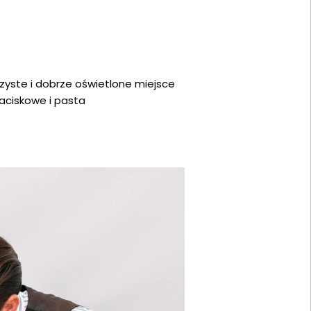
yste i dobrze oświetlone miejsce
zaciskowe i pasta