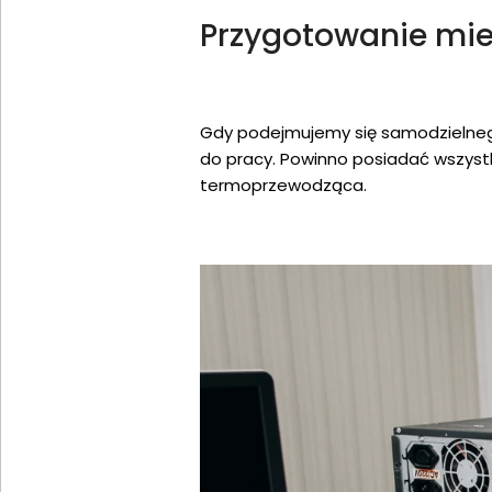
Przygotowanie mie
Gdy podejmujemy się samodzielnego
do pracy. Powinno posiadać wszystki
termoprzewodząca.