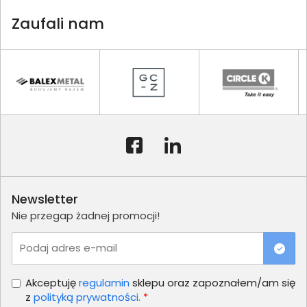
Zaufali nam
Newsletter
Nie przegap żadnej promocji!
Podaj adres e-mail
Akceptuję
regulamin
sklepu oraz zapoznałem/am się
z
polityką prywatności.
*