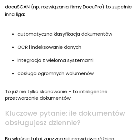
docuSCAN (np. rozwiązania firmy DocuPro) to zupełnie
inna liga:
automatyczna klasyfikacja dokumentów
OCR i indeksowanie danych
integracja z wieloma systemami
obsługa ogromnych wolumenów
To już nie tylko skanowanie – to inteligentne
przetwarzanie dokumentów.
Kluczowe pytanie: ile dokumentów
obsługujesz dziennie?
Bo właśnie tutaj zaczyna się prawdziwa różnica.