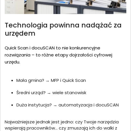
Technologia powinna nadążać za
urzędem
Quick Scan i docuSCAN to nie konkurencyjne
rozwiązania – to różne etapy dojrzałości cyfrowej
urzędu.
Mała gmina? → MFP i Quick Scan
Średni urząd? → wiele stanowisk
Duża instytucja? → automatyzacja i docuSCAN
Najważniejsze jednak jest jedno: czy Twoje narzędzia
wspierają pracowników… czy zmuszają ich do walki z