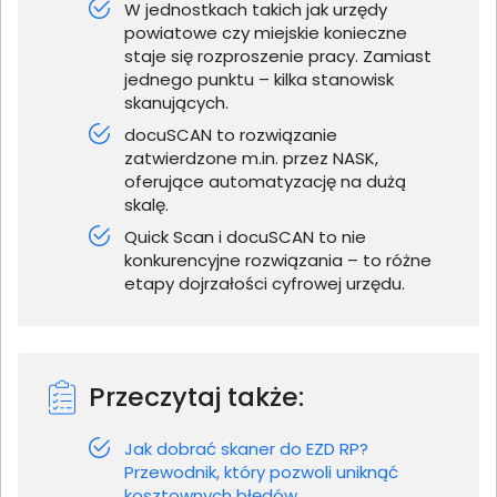
W jednostkach takich jak urzędy
powiatowe czy miejskie konieczne
staje się rozproszenie pracy. Zamiast
jednego punktu – kilka stanowisk
skanujących.
docuSCAN to rozwiązanie
zatwierdzone m.in. przez NASK,
oferujące automatyzację na dużą
skalę.
Quick Scan i docuSCAN to nie
konkurencyjne rozwiązania – to różne
etapy dojrzałości cyfrowej urzędu.
Przeczytaj także:
Jak dobrać skaner do EZD RP?
Przewodnik, który pozwoli uniknąć
kosztownych błędów