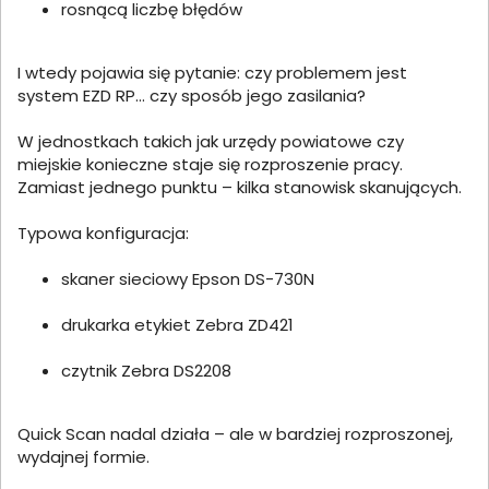
rosnącą liczbę błędów
I wtedy pojawia się pytanie: czy problemem jest
system EZD RP… czy sposób jego zasilania?
W jednostkach takich jak urzędy powiatowe czy
miejskie konieczne staje się rozproszenie pracy.
Zamiast jednego punktu – kilka stanowisk skanujących.
Typowa konfiguracja:
skaner sieciowy Epson DS-730N
drukarka etykiet Zebra ZD421
czytnik Zebra DS2208
Quick Scan nadal działa – ale w bardziej rozproszonej,
wydajnej formie.