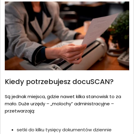
Kiedy potrzebujesz docuSCAN?
Są jednak miejsca, gdzie nawet kilka stanowisk to za
mało. Duże urzędy – „molochy” administracyjne –
przetwarzają:
setki do kilku tysięcy dokumentów dziennie