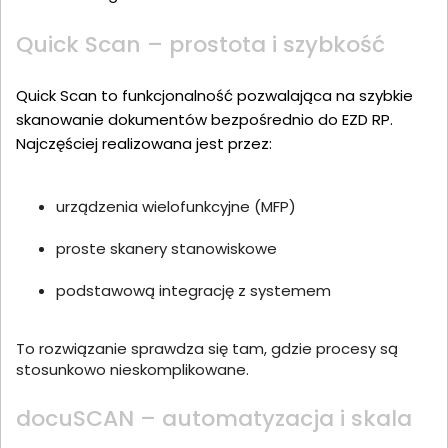
Quick Scan – prostota i szybkość
Quick Scan to funkcjonalność pozwalająca na szybkie
skanowanie dokumentów bezpośrednio do EZD RP.
Najczęściej realizowana jest przez:
urządzenia wielofunkcyjne (MFP)
proste skanery stanowiskowe
podstawową integrację z systemem
To rozwiązanie sprawdza się tam, gdzie procesy są
stosunkowo nieskomplikowane.
docuSCAN – automatyzacja i skala