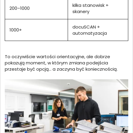
kilka stanowisk +
200–1000
skanery
docuSCAN +
1000+
automatyzacja
To oczywiście wartości orientacyjne, ale dobrze
pokazują moment, w którym zmiana podejścia
przestaje być opcją… a zaczyna być koniecznością.