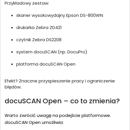
Przykładowy zestaw:
skaner wysokowydajny Epson DS-800WN
drukarka Zebra ZD421
czytnik Zebra DS2208
system docuSCAN (np. DocuPro)
platforma docuSCAN Open
Efekt? Znaczne przyspieszenie pracy i ograniczenie
błędów.
docuSCAN Open – co to zmienia?
Warto zwrócić uwagę na podejście platformowe.
docuSCAN Open umożliwia: