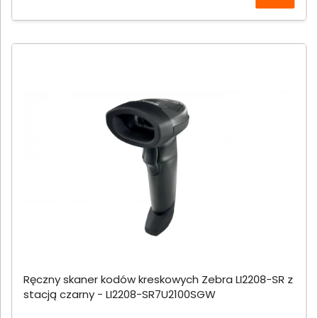
Ręczny skaner kodów kreskowych Zebra LI2208-SR z
stacją czarny - LI2208-SR7U2100SGW