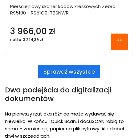
Pierścieniowy skaner kodów kreskowych Zebra
RS5100 - RS51C0-TBSNWR
3 966,00 zł
netto: 3 224,39 zł
Sprawdź wszystkie
Dwa podejścia do digitalizacji
dokumentów
Na pierwszy rzut oka różnica może wydawać się
niewielka. W końcu i Quick Scan, i docuSCAN robią to
samo – zamieniają papier na plik cyfrowy. Ale diabeł
tkwi w szczegółach.