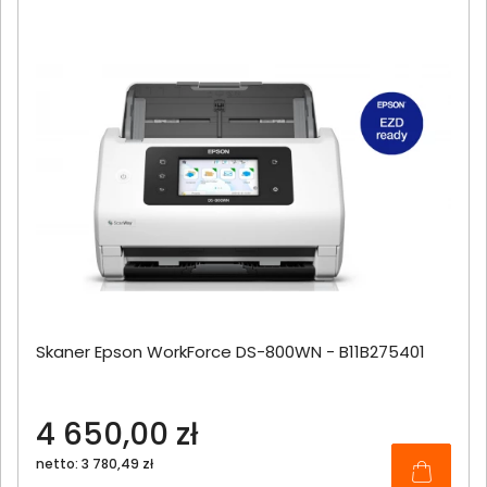
Skaner Epson WorkForce DS-800WN - B11B275401
4 650,00 zł
netto: 3 780,49 zł